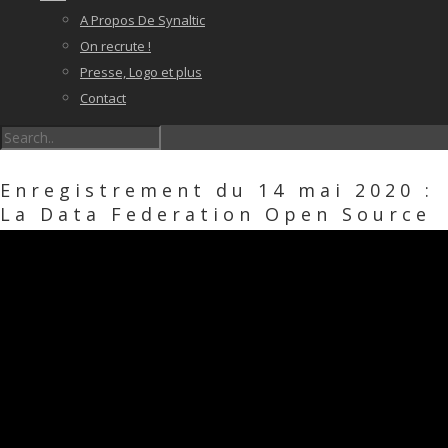
A Propos De Synaltic
On recrute !
Presse, Logo et plus
Contact
Enregistrement du 14 mai 2020 :
La Data Federation Open Source
avec Dremio