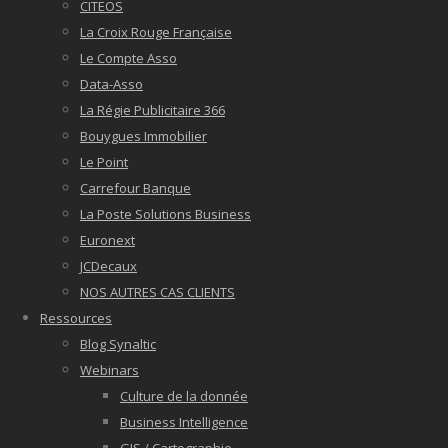
CITEOS
La Croix Rouge Française
Le Compte Asso
Data-Asso
La Régie Publicitaire 366
Bouygues Immobilier
Le Point
Carrefour Banque
La Poste Solutions Business
Euronext
JCDecaux
NOS AUTRES CAS CLIENTS
Ressources
Blog Synaltic
Webinars
Culture de la donnée
Business Intelligence