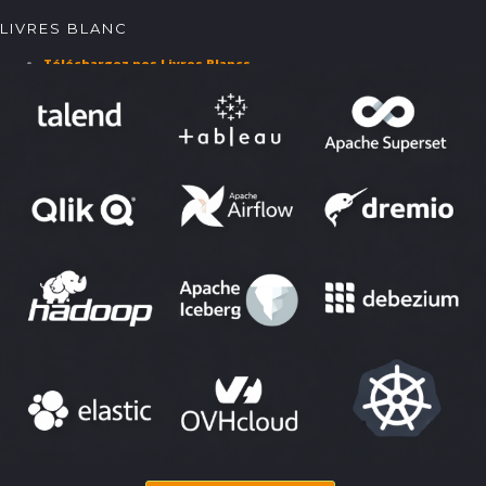
LIVRES BLANC
Téléchargez nos Livres Blancs
PARTENAIRES ET SOLUTIONS