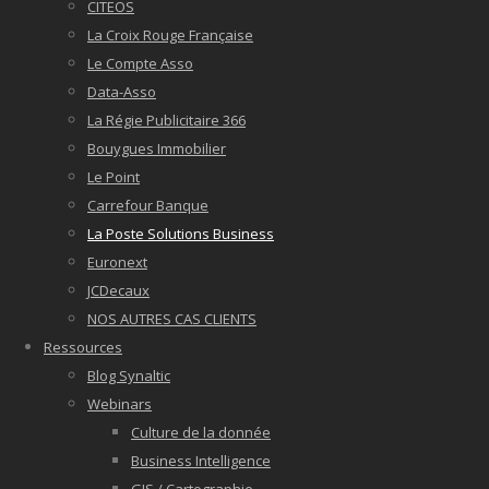
CITEOS
La Croix Rouge Française
Le Compte Asso
Data-Asso
La Régie Publicitaire 366
Bouygues Immobilier
Le Point
Carrefour Banque
La Poste Solutions Business
Euronext
JCDecaux
NOS AUTRES CAS CLIENTS
Ressources
Blog Synaltic
Webinars
Culture de la donnée
Business Intelligence