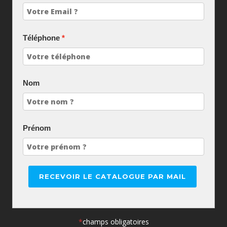
Téléphone
Nom
Prénom
RECEVOIR LE CATALOGUE PAR MAIL
*
champs obligatoires