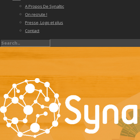
A Propos De Synaltic
On recrute !
Presse, Logo et plus
Contact