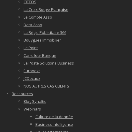
CITEOS
La Croix Rouge Française
Le Compte Asso
Data-Asso
La Régie Publicitaire 366
Bouygues Immobilier
Le Point
Carrefour Banque
La Poste Solutions Business
Euronext
JCDecaux
NOS AUTRES CAS CLIENTS
Ressources
Blog Synaltic
Webinars
Culture de la donnée
Business Intelligence