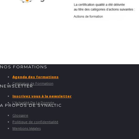
NOS FORMATIONS
Agenda des formations
Catalogue de Formation
NEWSLETTER
Inscrivez vous à la newsletter
L’Actualité De La Donnée
A PROPOS DE SYNALTIC
Glossaire
Politique de confidentialité
Mentions légales