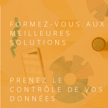
FORMEZ-VOUS AUX
MEILLEURES
SOLUTIONS
PRENEZ LE
CONTRÔLE DE VOS
DONNÉES