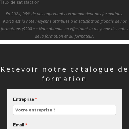
Taux de satisfaction
En 2024, 95% de nos apprenants recommandent nos formations.
9,2/10 est la note moyenne attribuée à la satisfaction globale de nos
formations (92%) => Note obtenue en effectuant la moyenne des notes
de la formation et du formateur.
Recevoir notre catalogue de
formation
Entreprise
Email