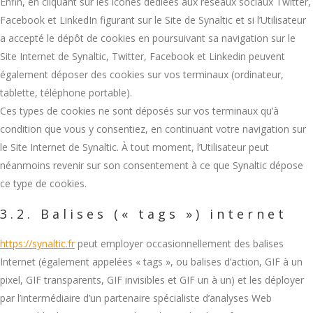
Enfin, en cliquant sur les icônes dédiées aux réseaux sociaux Twitter,
Facebook et LinkedIn figurant sur le Site de Synaltic et si l’Utilisateur
a accepté le dépôt de cookies en poursuivant sa navigation sur le
Site Internet de Synaltic, Twitter, Facebook et Linkedin peuvent
également déposer des cookies sur vos terminaux (ordinateur,
tablette, téléphone portable).
Ces types de cookies ne sont déposés sur vos terminaux qu’à
condition que vous y consentiez, en continuant votre navigation sur
le Site Internet de Synaltic. À tout moment, l’Utilisateur peut
néanmoins revenir sur son consentement à ce que Synaltic dépose
ce type de cookies.
3.2. Balises (« tags ») internet
https://synaltic.fr
peut employer occasionnellement des balises
Internet (également appelées « tags », ou balises d’action, GIF à un
pixel, GIF transparents, GIF invisibles et GIF un à un) et les déployer
par l’intermédiaire d’un partenaire spécialiste d’analyses Web