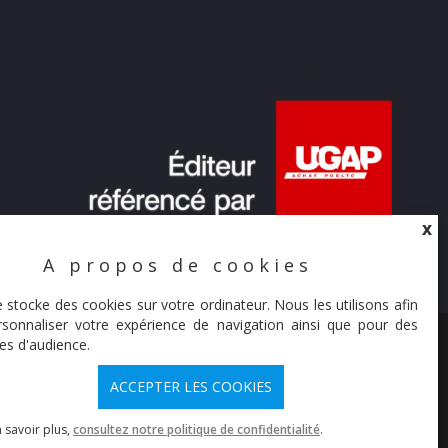
X
A propos de cookies
X
e stocke des cookies sur votre ordinateur. Nous les utilisons afin
sonnaliser votre expérience de navigation ainsi que pour des
© Synaltic 2026
es d'audience.
ACCEPTER LES COOKIES
 savoir plus,
consultez notre politique de confidentialité
.