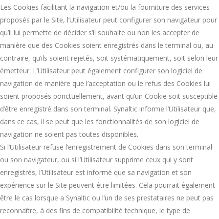
Les Cookies facilitant la navigation et/ou la fourniture des services
proposés par le Site, l’Utilisateur peut configurer son navigateur pour
qu’il lui permette de décider s’il souhaite ou non les accepter de
manière que des Cookies soient enregistrés dans le terminal ou, au
contraire, qu’ils soient rejetés, soit systématiquement, soit selon leur
émetteur. L’Utilisateur peut également configurer son logiciel de
navigation de manière que l’acceptation ou le refus des Cookies lui
soient proposés ponctuellement, avant qu’un Cookie soit susceptible
d’être enregistré dans son terminal. Synaltic informe l’Utilisateur que,
dans ce cas, il se peut que les fonctionnalités de son logiciel de
navigation ne soient pas toutes disponibles.
Si l’Utilisateur refuse l’enregistrement de Cookies dans son terminal
ou son navigateur, ou si l’Utilisateur supprime ceux qui y sont
enregistrés, l’Utilisateur est informé que sa navigation et son
expérience sur le Site peuvent être limitées. Cela pourrait également
être le cas lorsque a Synaltic ou l’un de ses prestataires ne peut pas
reconnaître, à des fins de compatibilité technique, le type de