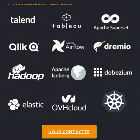
Téléchargez nos Livres Blancs
PARTENAIRES ET SOLUTIONS
NOUS CONTACTER