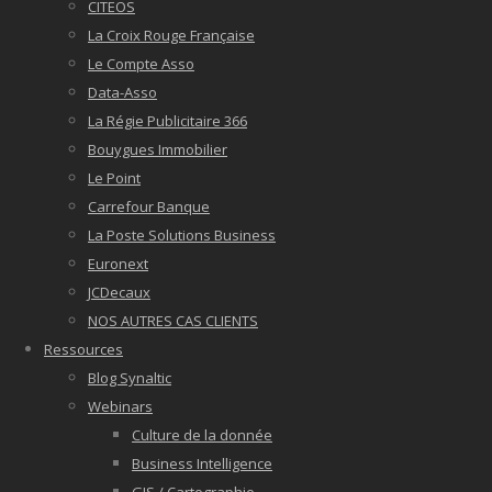
CITEOS
La Croix Rouge Française
Le Compte Asso
Data-Asso
La Régie Publicitaire 366
Bouygues Immobilier
Le Point
Carrefour Banque
La Poste Solutions Business
Euronext
JCDecaux
NOS AUTRES CAS CLIENTS
Ressources
Blog Synaltic
Webinars
Culture de la donnée
Business Intelligence