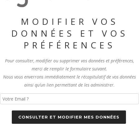
MODIFIER VOS
DONNÉES ET VOS
PRÉFÉRENCES
Pour consulter, modifier ou supprimer vos données et préférences,
merci de remplir le formulaire suivant.
Nous vous enverrons immédiatement le récapitulatif de vos données
ainsi qu’un lien permettant de les administrer.
CONSULTER ET MODIFIER MES DONNÉES