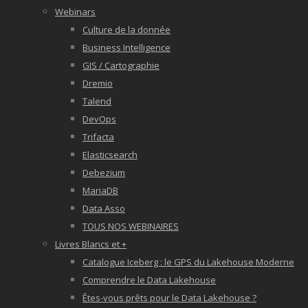
Webinars
Culture de la donnée
Business Intelligence
GIS / Cartographie
Dremio
Talend
DevOps
Trifacta
Elasticsearch
Debezium
MariaDB
Data Asso
TOUS NOS WEBINAIRES
Livres Blancs et +
Catalogue Iceberg : le GPS du Lakehouse Moderne
Comprendre le Data Lakehouse
Êtes-vous prêts pour le Data Lakehouse ?