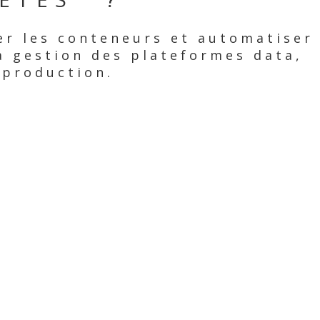
er les conteneurs et automatiser
la gestion des plateformes data,
 production.