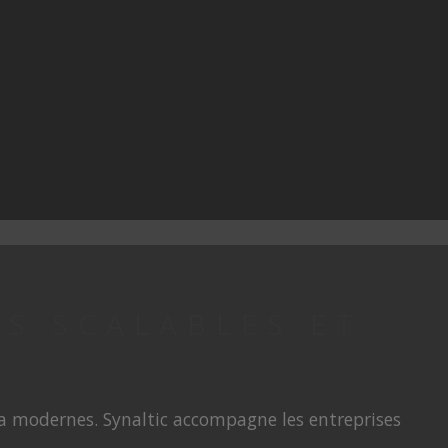
S SCALABLES ET
a modernes. Synaltic accompagne les entreprises