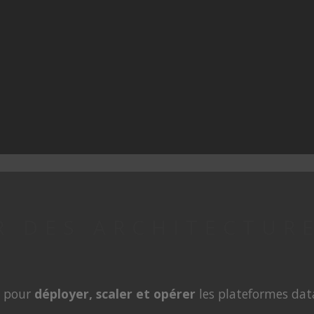
 DES ARCHITECTURE
pour
déployer, scaler et opérer
les plateformes dat