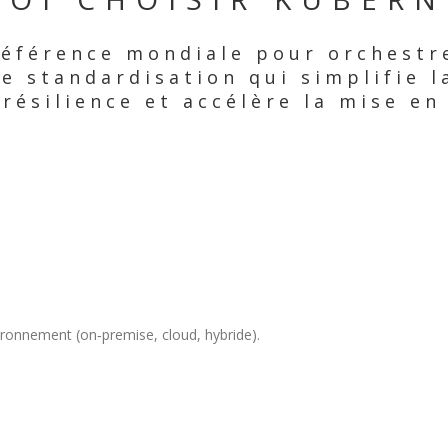
référence mondiale pour orchestr
e standardisation qui simplifie 
 résilience et accélère la mise en
vironnement (on‑premise, cloud, hybride).