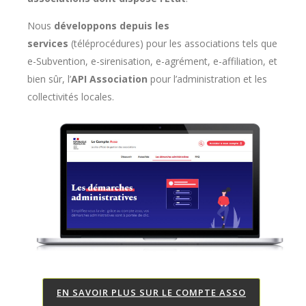
Nous
développons depuis les
services
(téléprocédures) pour les associations tels que
e-Subvention, e-sirenisation, e-agrément, e-affiliation, et
bien sûr, l’
API Association
pour l’administration et les
collectivités locales.
EN SAVOIR PLUS SUR LE COMPTE ASSO