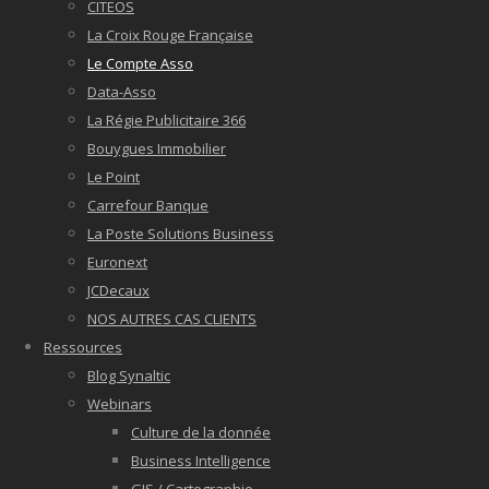
CITEOS
La Croix Rouge Française
Le Compte Asso
Data-Asso
La Régie Publicitaire 366
Bouygues Immobilier
Le Point
Carrefour Banque
La Poste Solutions Business
Euronext
JCDecaux
NOS AUTRES CAS CLIENTS
Ressources
Blog Synaltic
Webinars
Culture de la donnée
Business Intelligence