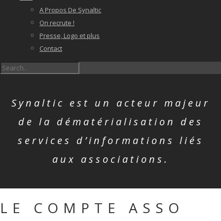
A Propos De Synaltic
On recrute !
Presse, Logo et plus
Contact
Synaltic est un acteur majeur
de la dématérialisation des
services d’informations liés
aux associations.
LE COMPTE ASSO