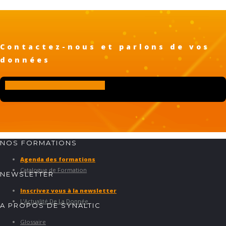
Contactez-nous et parlons de vos
données
Contact
NOS FORMATIONS
Agenda des formations
Catalogue de Formation
NEWSLETTER
Inscrivez vous à la newsletter
L’Actualité De La Donnée
A PROPOS DE SYNALTIC
Glossaire