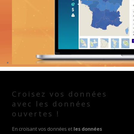
Croisez vos données
avec les données
ouvertes !
En croisant vos données et
les données