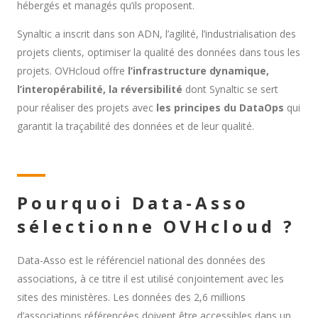
hébergés et managés qu’ils proposent.
Synaltic a inscrit dans son ADN, l’agilité, l’industrialisation des
projets clients, optimiser la qualité des données dans tous les
projets. OVHcloud offre
l’infrastructure dynamique,
l’interopérabilité, la réversibilité
dont Synaltic se sert
pour réaliser des projets avec
les principes du DataOps
qui
garantit la traçabilité des données et de leur qualité.
Pourquoi Data-Asso
sélectionne OVHcloud ?
Data-Asso est
le référenciel national des données des
associations
, à ce titre il est utilisé conjointement avec les
sites des ministères. Les données des
2,6 millions
d’associations référencées
doivent être accessibles dans un