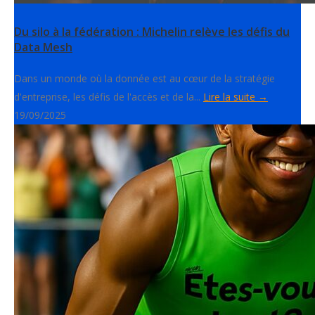
Du silo à la fédération : Michelin relève les défis du
Data Mesh
Dans un monde où la donnée est au cœur de la stratégie
d'entreprise, les défis de l'accès et de la...
Lire la suite →
19/09/2025