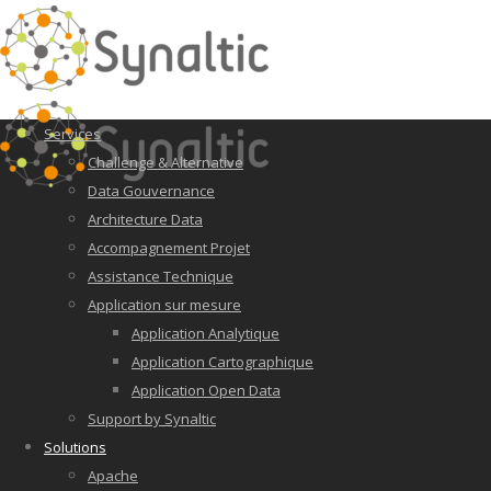
Services
Challenge & Alternative
Data Gouvernance
Architecture Data
Accompagnement Projet
Assistance Technique
Application sur mesure
Application Analytique
Application Cartographique
Application Open Data
Support by Synaltic
Solutions
Apache