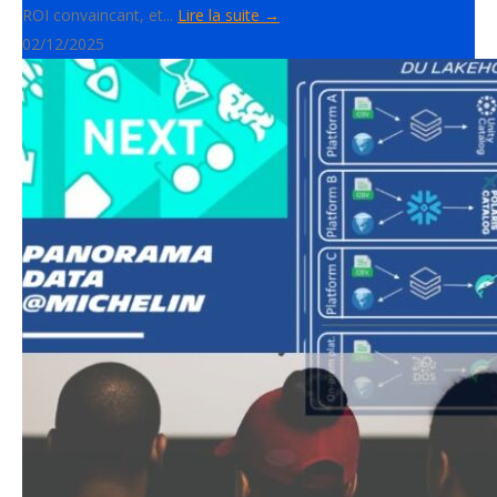
ROI convaincant, et...
Lire la suite →
02/12/2025