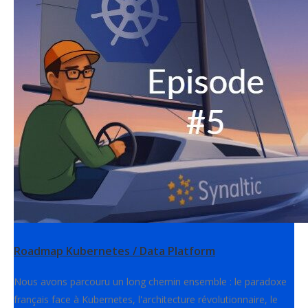
Roadmap Kubernetes / Data Platform
Nous avons parcouru un long chemin ensemble : le paradoxe
français face à Kubernetes, l'architecture révolutionnaire, le