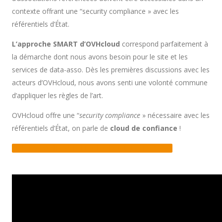
contexte offrant une “security compliance » avec les
référentiels d’État.
L’approche SMART d’OVHcloud
correspond parfaitement à
la démarche dont nous avons besoin pour le site et les
services de data-asso. Dès les premières discussions avec les
acteurs d’OVHcloud, nous avons senti une volonté commune
d’appliquer les règles de l’art.
OVHcloud offre une “
security compliance
» nécessaire avec les
référentiels d’État, on parle de
cloud de confiance
!
TOUT SAVOIR SUR LE CHOIX DE DATA-ASSO