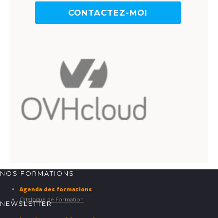
CONTACTEZ-MOI
NOS FORMATIONS
Agenda des formations
Catalogue de Formation
NEWSLETTER