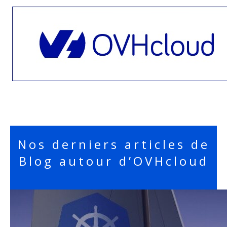
Nos derniers articles de
Blog autour d’OVHcloud