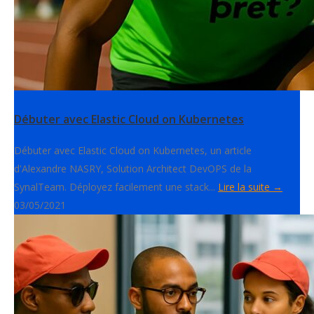
Débuter avec Elastic Cloud on Kubernetes
Débuter avec Elastic Cloud on Kubernetes, un article
d'Alexandre NASRY, Solution Architect DevOPS de la
SynalTeam. Déployez facilement une stack...
Lire la suite →
03/05/2021