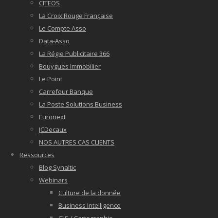
CITEOS
La Croix Rouge Française
Le Compte Asso
Data-Asso
La Régie Publicitaire 366
Bouygues Immobilier
Le Point
Carrefour Banque
La Poste Solutions Business
Euronext
JCDecaux
NOS AUTRES CAS CLIENTS
Ressources
Blog Synaltic
Webinars
Culture de la donnée
Business Intelligence