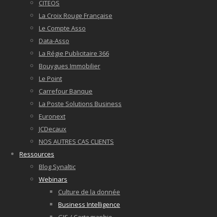
CITEOS
La Croix Rouge Française
Le Compte Asso
Data-Asso
La Régie Publicitaire 366
Bouygues Immobilier
Le Point
Carrefour Banque
La Poste Solutions Business
Euronext
JCDecaux
NOS AUTRES CAS CLIENTS
Ressources
Blog Synaltic
Webinars
Culture de la donnée
Business Intelligence