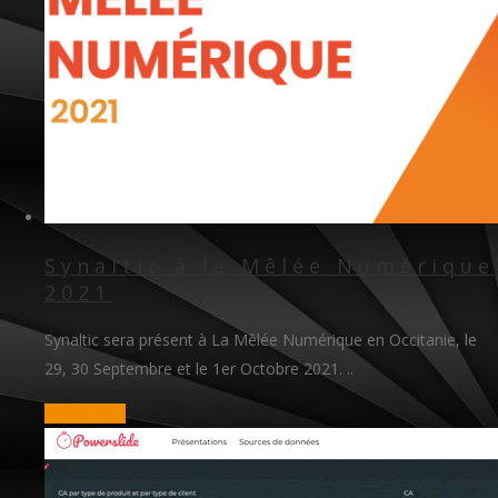
Synaltic à la Mêlée Numérique
2021
Synaltic sera présent à La Mêlée Numérique en Occitanie, le
29, 30 Septembre et le 1er Octobre 2021. ..
read more