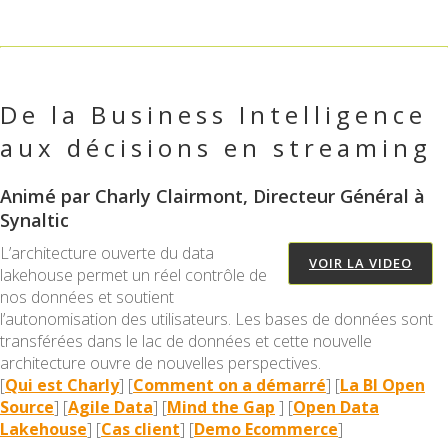
De la Business Intelligence
aux décisions en streaming
Animé par Charly Clairmont, Directeur Général à
Synaltic
L’architecture ouverte du data
VOIR LA VIDEO
lakehouse permet un réel contrôle de
nos données et soutient
l’autonomisation des utilisateurs. Les bases de données sont
transférées dans le lac de données et cette nouvelle
architecture ouvre de nouvelles perspectives.
[
Qui est Charly
] [
Comment on a démarré
] [
La BI Open
Source
] [
Agile Data
] [
Mind the Gap
] [
Open Data
Lakehouse
] [
Cas client
] [
Demo Ecommerce
]