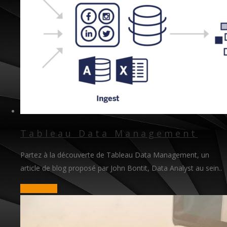
Tableau Data Management
Partez à la découverte de Tableau Data Management, un
article de blog proposé par John Bontit, Data Analyst au sein..
read more