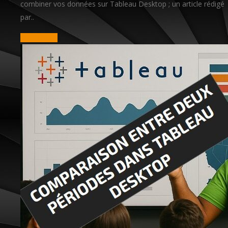
combiner vos données sur Tableau Desktop ; un article rédigé
par..
read more