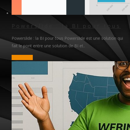
Powerslide : la BI pour tous
Powerslide : la BI pour tous Powerslide est une solution qui
fait le pont entre une solution de BI et..
read more