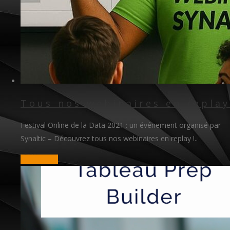
Tous nos webinaires en replay
Festival Online de la Data 2021 : un événement organisé par
Synaltic – Découvrez tous nos webinaires en replay !..
read more