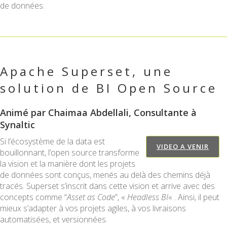
de données.
Apache Superset, une
solution de BI Open Source
Animé par Chaimaa Abdellali, Consultante à
Synaltic
Si l’écosystème de la data est
VIDEO A VENIR
bouillonnant, l’open source transforme
la vision et la manière dont les projets
de données sont conçus, menés au delà des chemins déjà
tracés. Superset s’inscrit dans cette vision et arrive avec des
concepts comme “
Asset as Code
”, «
Headless BI
« . Ainsi, il peut
mieux s’adapter à vos projets agiles, à vos livraisons
automatisées, et versionnées.