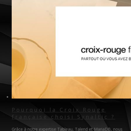
Pourquoi la Croix Rouge
française choisi Synaltic ?
Grâce à notre expertise Tableau, Talend et MariaDB, nous