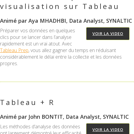
visualisation sur Tableau
Animé par Aya MHADHBI, Data Analyst, SYNALTIC
Préparer vos données en quelques
VOIR LA VIDEO
clics pour se lancer dans l’analyse
rapidement est un vrai atout. Avec
Tableau Prep
, vous allez gagner du temps en réduisant
considérablement le délai entre la collecte et les données
propres.
Tableau + R
Animé par John BONTIT, Data Analyst, SYNALTIC
Les méthodes d’analyse des données
VOIR LA VIDEO
ont largement démontré leur efficacité