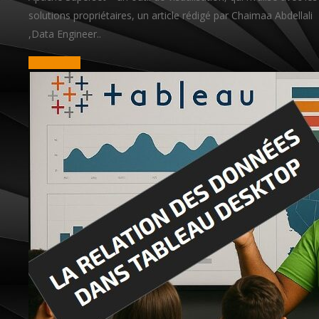
solutions propriétaires, un article rédigé par Chaimaa Abdellali
,Data Engineer..
read more