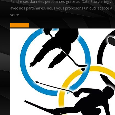
Rendre ses données percutantes grâce au Data Storytelling ;
avec nos partenaires, nous vous proposons un outil adapté à
votre..
read more