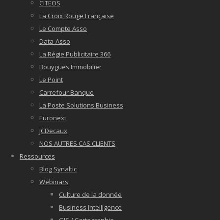
CITEOS
La Croix Rouge Française
Le Compte Asso
Data-Asso
La Régie Publicitaire 366
Bouygues Immobilier
Le Point
Carrefour Banque
La Poste Solutions Business
Euronext
JCDecaux
NOS AUTRES CAS CLIENTS
Ressources
Blog Synaltic
Webinars
Culture de la donnée
Business Intelligence