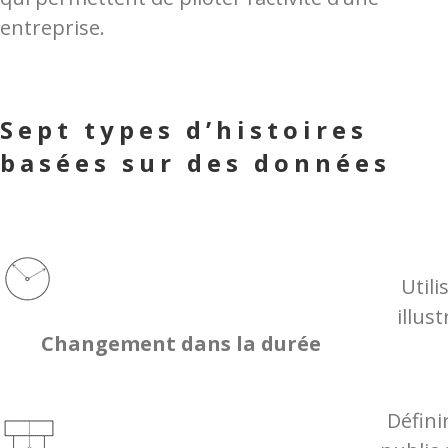
entreprise.
Sept types d’histoires
basées sur des données
Util
illus
Changement dans la durée
Défini