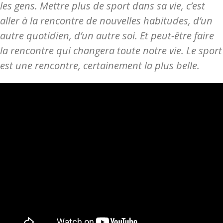
les gens. Mettre plus de sport dans sa vie, c’est
aller à la rencontre de nouvelles habitudes, d’un
autre quotidien, d’un autre soi. Et peut-être faire
la rencontre qui changera toute notre vie. Le sport
est une rencontre, certainement la plus belle.