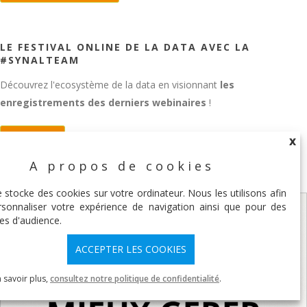
LE FESTIVAL ONLINE DE LA DATA AVEC LA
#SYNALTEAM
Découvrez l'ecosystème de la data en visionnant
les
enregistrements des derniers webinaires
!
REPLAY
X
A propos de cookies
X
e stocke des cookies sur votre ordinateur. Nous les utilisons afin
sonnaliser votre expérience de navigation ainsi que pour des
es d'audience.
ACCEPTER LES COOKIES
 savoir plus,
consultez notre politique de confidentialité
.