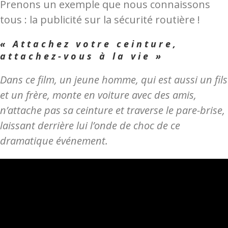
Prenons un exemple que nous connaissons
tous : la publicité sur la sécurité routière !
« Attachez votre ceinture,
attachez-vous à la vie »
Dans ce film, un jeune homme, qui est aussi un fils
et un frère, monte en voiture avec des amis,
n’attache pas sa ceinture et traverse le pare-brise,
laissant derrière lui l’onde de choc de ce
dramatique événement.