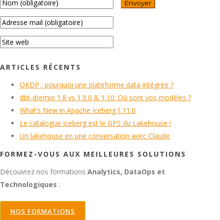
ARTICLES RÉCENTS
OKDP : pourquoi une plateforme data intégrée ?
dbt-dremio 1.8 vs 1.9.0 & 1.10: Où sont vos modèles ?
What’s New in Apache Iceberg 1.11.0
Le catalogue Iceberg est le GPS du Lakehouse !
Un lakehouse en une conversation avec Claude
FORMEZ-VOUS AUX MEILLEURES SOLUTIONS
Découvrez nos formations
Analytics, DataOps et
Technologiques
:
NOS FORMATIONS