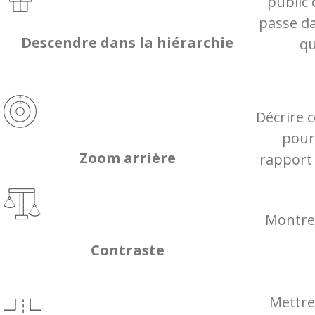
public
passe da
Descendre dans la hiérarchie
qu
Décrire 
pour 
Zoom arrière
rapport 
Montrer
Contraste
Mettre