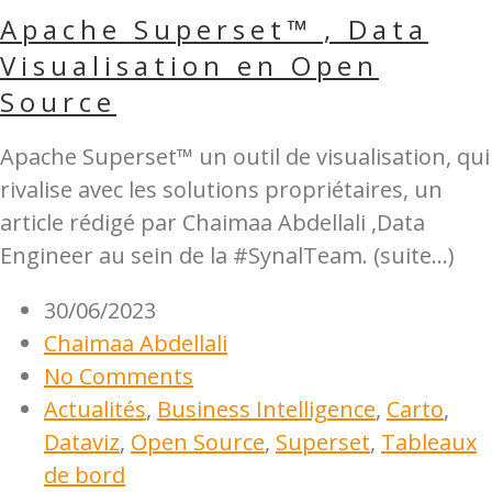
Apache Superset™ , Data
Visualisation en Open
Source
Apache Superset™ un outil de visualisation, qui
rivalise avec les solutions propriétaires, un
article rédigé par Chaimaa Abdellali ,Data
Engineer au sein de la #SynalTeam. (suite…)
30/06/2023
Chaimaa Abdellali
No Comments
Actualités
,
Business Intelligence
,
Carto
,
Dataviz
,
Open Source
,
Superset
,
Tableaux
de bord