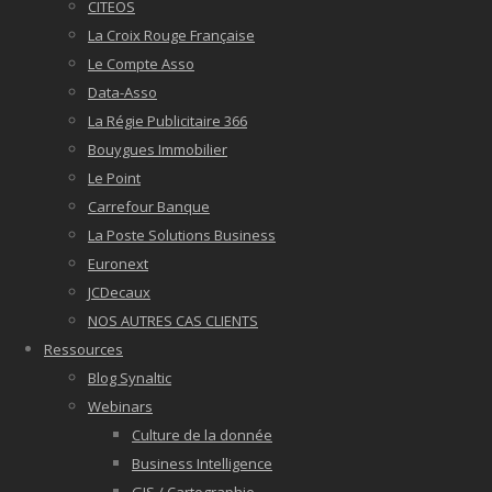
CITEOS
La Croix Rouge Française
Le Compte Asso
Data-Asso
La Régie Publicitaire 366
Bouygues Immobilier
Le Point
Carrefour Banque
La Poste Solutions Business
Euronext
JCDecaux
NOS AUTRES CAS CLIENTS
Ressources
Blog Synaltic
Webinars
Culture de la donnée
Business Intelligence