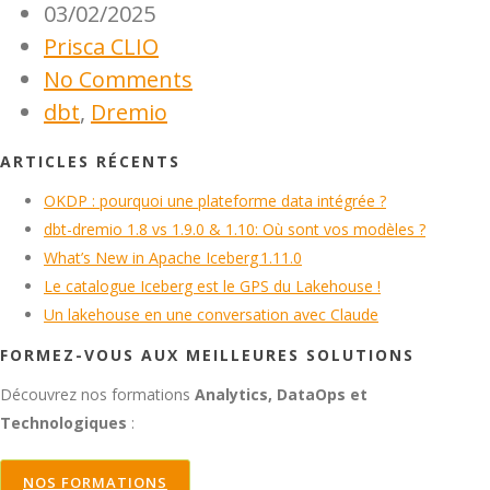
03/02/2025
Prisca CLIO
No Comments
dbt
,
Dremio
ARTICLES RÉCENTS
OKDP : pourquoi une plateforme data intégrée ?
dbt-dremio 1.8 vs 1.9.0 & 1.10: Où sont vos modèles ?
What’s New in Apache Iceberg 1.11.0
Le catalogue Iceberg est le GPS du Lakehouse !
Un lakehouse en une conversation avec Claude
FORMEZ-VOUS AUX MEILLEURES SOLUTIONS
Découvrez nos formations
Analytics, DataOps et
Technologiques
:
NOS FORMATIONS