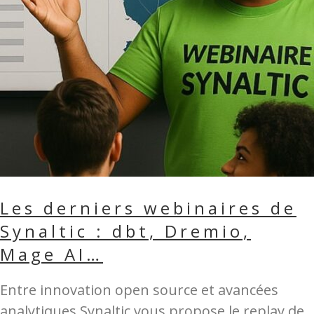
Les derniers webinaires de
Synaltic : dbt, Dremio,
Mage AI…
Entre innovation open source et avancées
analytiques Synaltic vous propose le replay de