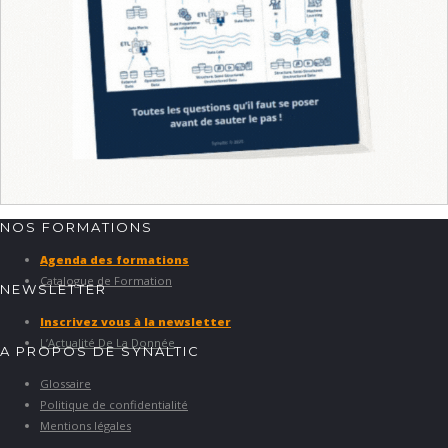
NOS FORMATIONS
Agenda des formations
Catalogue de Formation
NEWSLETTER
Inscrivez vous à la newsletter
L’Actualité De La Donnée
A PROPOS DE SYNALTIC
Glossaire
Politique de confidentialité
Mentions légales