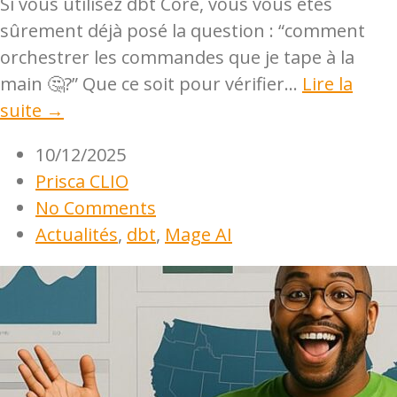
Si vous utilisez dbt Core, vous vous êtes
sûrement déjà posé la question : “comment
orchestrer les commandes que je tape à la
main 🤔?” Que ce soit pour vérifier...
Lire la
suite →
10/12/2025
Prisca CLIO
No Comments
Actualités
,
dbt
,
Mage AI