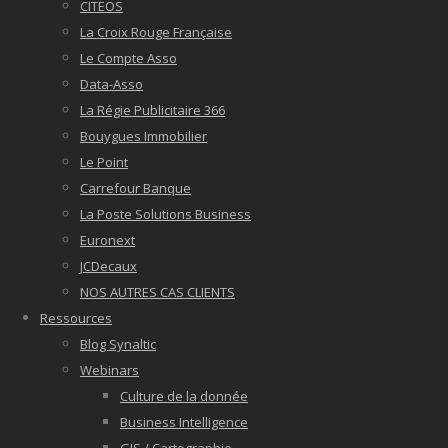
CITEOS
La Croix Rouge Française
Le Compte Asso
Data-Asso
La Régie Publicitaire 366
Bouygues Immobilier
Le Point
Carrefour Banque
La Poste Solutions Business
Euronext
JCDecaux
NOS AUTRES CAS CLIENTS
Ressources
Blog Synaltic
Webinars
Culture de la donnée
Business Intelligence