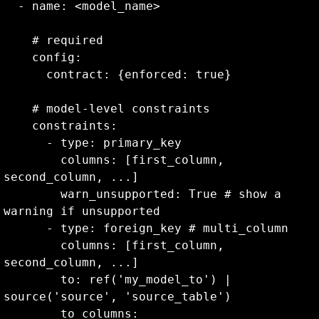
  - name: <model_name>

    # required

    config:

      contract: {enforced: true}

    # model-level constraints

    constraints:

      - type: primary_key

        columns: [first_column, 
second_column, ...]

        warn_unsupported: True # show a 
warning if unsupported

      - type: foreign_key # multi_column

        columns: [first_column, 
second_column, ...]

        to: ref('my_model_to') | 
source('source', 'source_table')

        to_columns: 