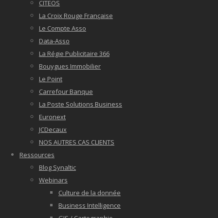
CITEOS
La Croix Rouge Française
Le Compte Asso
Data-Asso
La Régie Publicitaire 366
Bouygues Immobilier
Le Point
Carrefour Banque
La Poste Solutions Business
Euronext
JCDecaux
NOS AUTRES CAS CLIENTS
Ressources
Blog Synaltic
Webinars
Culture de la donnée
Business Intelligence