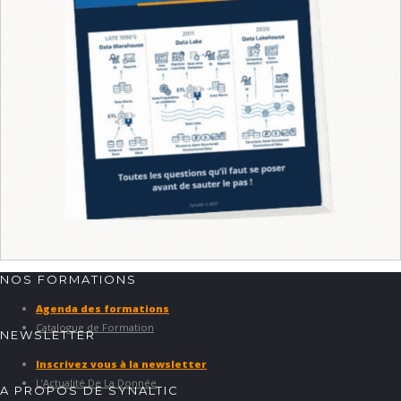
NOS FORMATIONS
Agenda des formations
Catalogue de Formation
NEWSLETTER
Inscrivez vous à la newsletter
L’Actualité De La Donnée
A PROPOS DE SYNALTIC