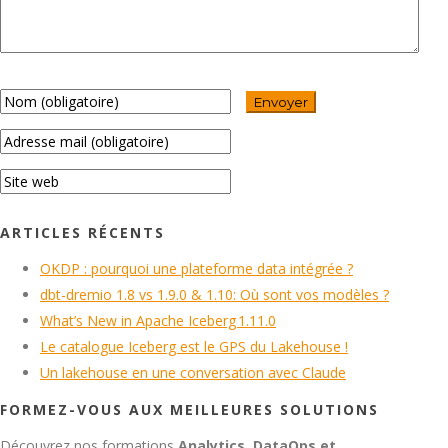
ARTICLES RÉCENTS
OKDP : pourquoi une plateforme data intégrée ?
dbt-dremio 1.8 vs 1.9.0 & 1.10: Où sont vos modèles ?
What’s New in Apache Iceberg 1.11.0
Le catalogue Iceberg est le GPS du Lakehouse !
Un lakehouse en une conversation avec Claude
FORMEZ-VOUS AUX MEILLEURES SOLUTIONS
Découvrez nos formations
Analytics, DataOps et