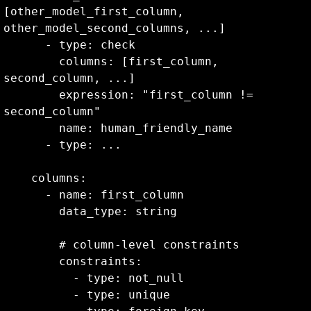
[other_model_first_column, 
other_model_second_columns, ...]

      - type: check

        columns: [first_column, 
second_column, ...]

        expression: "first_column != 
second_column"

        name: human_friendly_name

      - type: ...

    columns:

      - name: first_column

        data_type: string

        # column-level constraints

        constraints:

          - type: not_null

          - type: unique
