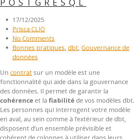
POSTGRESQL
17/12/2025
Prisca CLIO
No Comments
Bonnes pratiques
,
dbt
,
Gouvernance de
données
Un
contrat
sur un modèle est une
fonctionnalité qui aide dans la gouvernance
des données. Il permet de garantir la
cohérence
et la
fiabilité
de vos modèles dbt.
Les personnes qui interrogent votre modèle
en aval, au sein comme à l’extérieur de dbt,
disposent d’un ensemble prévisible et
cohérent de colonnes à utiliser dans leurs