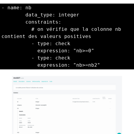
- name: nb

        data_type: integer

        constraints:

          # on vérifie que la colonne nb 
contient des valeurs positives

          - type: check

            expression: "nb>=0"

          - type: check

            expression: "nb>=nb2"