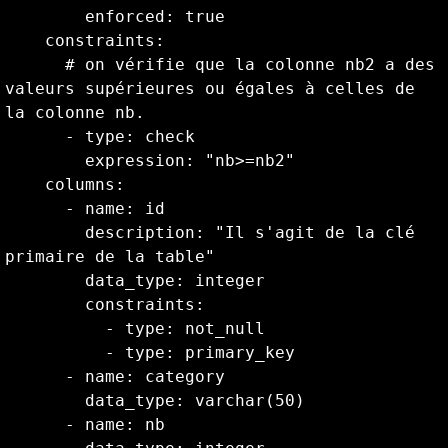
        enforced: true

    constraints: 

      # on vérifie que la colonne nb2 a des 
valeurs supérieures ou égales à celles de 
la colonne nb. 

      - type: check

        expression: "nb>=nb2"

    columns:

      - name: id

        description: "Il s'agit de la clé 
primaire de la table"

        data_type: integer

        constraints: 

          - type: not_null

          - type: primary_key

      - name: category

        data_type: varchar(50)

      - name: nb
