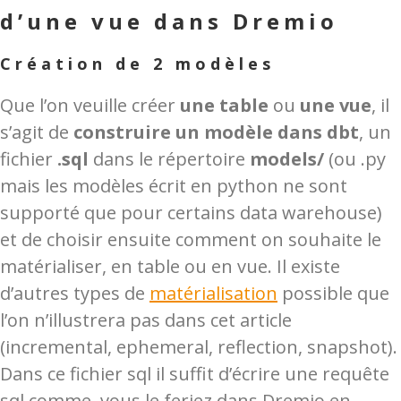
d’une vue dans Dremio
Création de 2 modèles
Que l’on veuille créer
une table
ou
une vue
, il
s’agit de
construire un modèle dans dbt
, un
fichier
.sql
dans le répertoire
models/
(ou .py
mais les modèles écrit en python ne sont
supporté que pour certains data warehouse)
et de choisir ensuite comment on souhaite le
matérialiser, en table ou en vue. Il existe
d’autres types de
matérialisation
possible que
l’on n’illustrera pas dans cet article
(incremental, ephemeral, reflection, snapshot).
Dans ce fichier sql il suffit d’écrire une requête
sql comme vous le feriez dans Dremio en