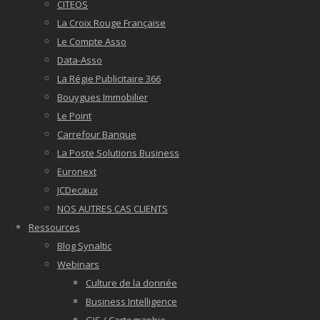
CITEOS
La Croix Rouge Française
Le Compte Asso
Data-Asso
La Régie Publicitaire 366
Bouygues Immobilier
Le Point
Carrefour Banque
La Poste Solutions Business
Euronext
JCDecaux
NOS AUTRES CAS CLIENTS
Ressources
Blog Synaltic
Webinars
Culture de la donnée
Business Intelligence