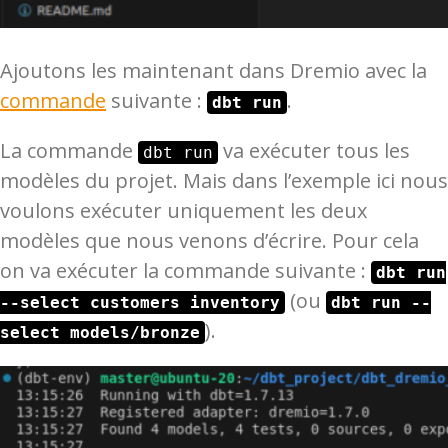
Ajoutons les maintenant dans Dremio avec la
commande
suivante :
.
dbt run
La commande
va exécuter tous les
dbt run
modèles du projet. Mais dans l’exemple ici nous
voulons exécuter uniquement les deux
modèles que nous venons d’écrire. Pour cela
on va exécuter la commande suivante :
dbt run
(ou
--select customers inventory
dbt run --
).
select models/bronze