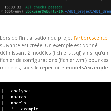
Lors de l’initialisation du projet
l’arborescence
suivante est créée. Un exemple est donné
définissant 2 modèles (fichiers .sql) ainsi qu’un
fichier de configurations (fichier .yml) pour ces
modèles, sous le répertoire
models/example
.
.

├── analyses

├── macros

├── models

│   └── example
