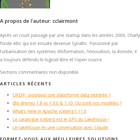
A propos de l'auteur: cclairmont
Après un court passage par une startup dans les années 2000, Charly
fonde Altic qui est ensuite devenue Synaltic. Passionné par
l'urbanisation des systèmes d’information, l'innovation, la donnée, il
a toujours défendu le logiciel libre et l'open source.
Sections commentaires non disponible.
ARTICLES RÉCENTS
OKDP : pourquoi une plateforme data intégrée ?
dbt-dremio 1.8 vs 1.9.0 & 1.10: Où sont vos modèles ?
What’s New in Apache Iceberg 1.11.0
Le catalogue Iceberg est le GPS du Lakehouse !
Un lakehouse en une conversation avec Claude
FORMEZ-VOUS AUX MEILLEURES SOLUTIONS