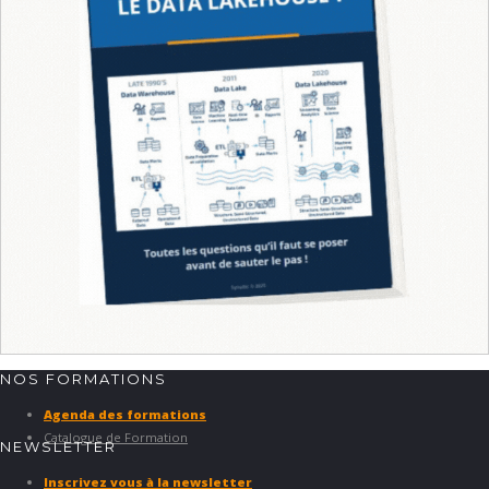
NOS FORMATIONS
Agenda des formations
Catalogue de Formation
NEWSLETTER
Inscrivez vous à la newsletter