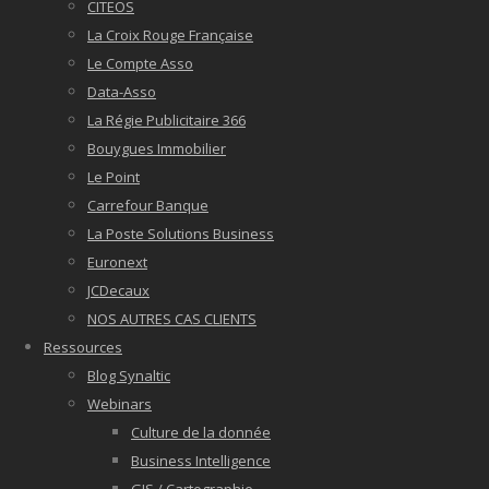
CITEOS
La Croix Rouge Française
Le Compte Asso
Data-Asso
La Régie Publicitaire 366
Bouygues Immobilier
Le Point
Carrefour Banque
La Poste Solutions Business
Euronext
JCDecaux
NOS AUTRES CAS CLIENTS
Ressources
Blog Synaltic
Webinars
Culture de la donnée
Business Intelligence