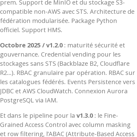
prem. Support de MinIO et du stockage S3-
compatible non-AWS avec STS. Architecture de
fédération modularisée. Package Python
officiel. Support HMS.
Octobre 2025
/
v1.2.0
: maturité sécurité et
gouvernance. Credential vending pour les
stockages sans STS (Backblaze B2, Cloudflare
R2…). RBAC granulaire par opération. RBAC sur
les catalogues fédérés. Events Persistence vers
JDBC et AWS CloudWatch. Connexion Aurora
PostgreSQL via IAM.
Et dans le pipeline pour la
v1.3.0
: le Fine-
Grained Access Control avec column masking
et row filtering, l’ABAC (Attribute-Based Access