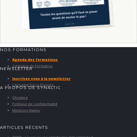
NOS FORMATIONS
Agenda des formations
Catalogue de Formation
NEWSLETTER
Inscrivez vous à la newsletter
L’Actualité De La Donnée
A PROPOS DE SYNALTIC
Glossaire
Politique de confidentialité
Mentions légales
ARTICLES RÉCENTS