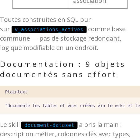
association
Toutes construites en SQL pur
sur
comme base
v_associations_actives
commune — pas de stockage redondant,
logique modifiable en un endroit.
Documentation : 9 objets
documentés sans effort
Plaintext
"Documente les tables et vues créées via le wiki et le
Le skill
a pris la main :
document-dataset
description métier, colonnes clés avec types,