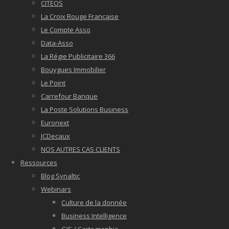
CITEOS
La Croix Rouge Française
Le Compte Asso
Data-Asso
La Régie Publicitaire 366
Bouygues Immobilier
Le Point
Carrefour Banque
La Poste Solutions Business
Euronext
JCDecaux
NOS AUTRES CAS CLIENTS
Ressources
Blog Synaltic
Webinars
Culture de la donnée
Business Intelligence