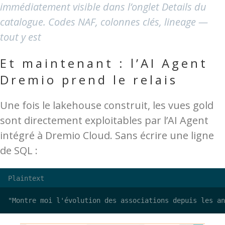
immédiatement visible dans l’onglet Details du
catalogue. Codes NAF, colonnes clés, lineage —
tout y est
Et maintenant : l’AI Agent
Dremio prend le relais
Une fois le lakehouse construit, les vues gold
sont directement exploitables par l’AI Agent
intégré à Dremio Cloud. Sans écrire une ligne
de SQL :
Plaintext
"Montre moi l'évolution des associations depuis les an