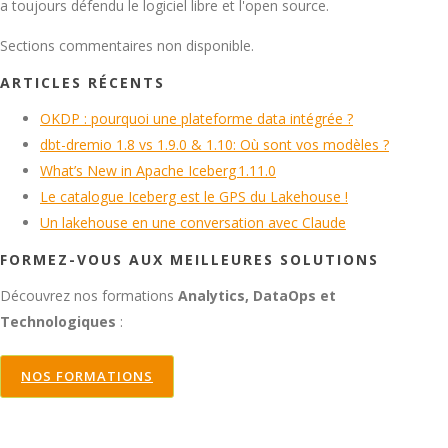
a toujours défendu le logiciel libre et l'open source.
Sections commentaires non disponible.
ARTICLES RÉCENTS
OKDP : pourquoi une plateforme data intégrée ?
dbt-dremio 1.8 vs 1.9.0 & 1.10: Où sont vos modèles ?
What’s New in Apache Iceberg 1.11.0
Le catalogue Iceberg est le GPS du Lakehouse !
Un lakehouse en une conversation avec Claude
FORMEZ-VOUS AUX MEILLEURES SOLUTIONS
Découvrez nos formations
Analytics, DataOps et
Technologiques
:
NOS FORMATIONS