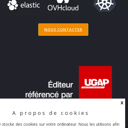
NOUS CONTACTER
X
A propos de cookies
X
e stocke des cookies sur votre ordinateur. Nous les utilisons afin