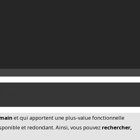
H »
 main
et qui apportent une plus-value fonctionnelle
sponible et redondant. Ainsi, vous pouvez
rechercher,