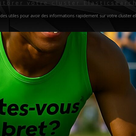
torer votre cluster Elasticsearc
s utiles pour avoir des informations rapidement sur votre cluster el