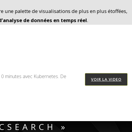
e une palette de visualisations de plus en plus étoffées,
 d’analyse de données en temps réel
.
 10 minutes avec Kubernetes. De
VOIR LA VIDEO
ICSEARCH »