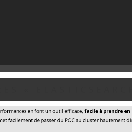
RES « ELASTICSEARC
erformances en font un outil efficace,
facile à prendre en
rmet facilement de passer du POC au cluster hautement di