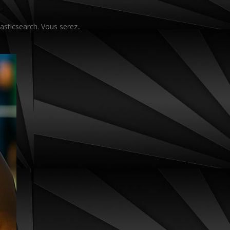
h
asticsearch. Vous serez..