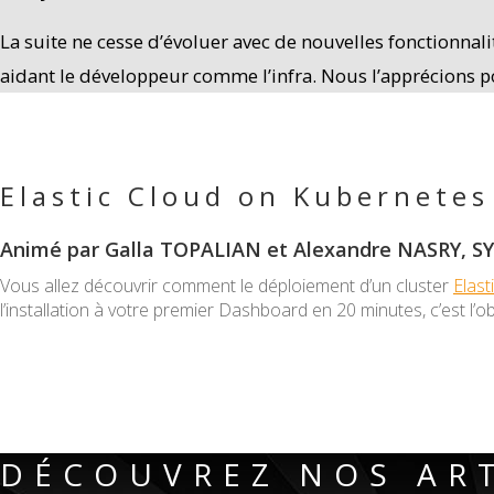
La suite ne cesse d’évoluer avec de nouvelles fonctionna
aidant le développeur comme l’infra. Nous l’apprécions 
Elastic Cloud on Kubernetes
Animé par Galla TOPALIAN et Alexandre NASRY, S
Vous allez découvrir comment le déploiement d’un cluster
Elast
l’installation à votre premier Dashboard en 20 minutes, c’est l’o
DÉCOUVREZ NOS ART