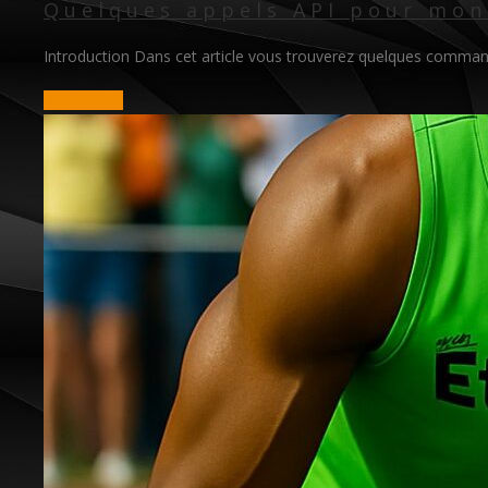
Quelques appels API pour moni
Introduction Dans cet article vous trouverez quelques commande
read more