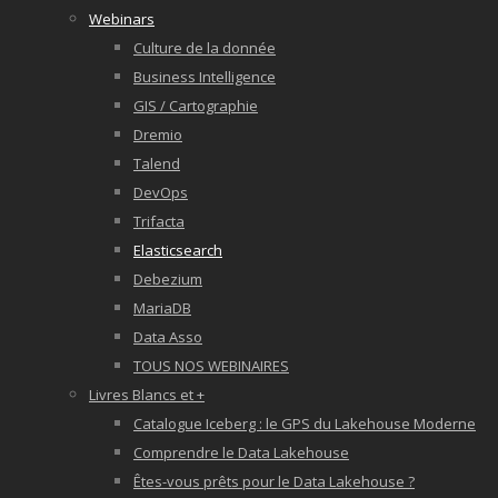
Webinars
Culture de la donnée
Business Intelligence
GIS / Cartographie
Dremio
Talend
DevOps
Trifacta
Elasticsearch
Debezium
MariaDB
Data Asso
TOUS NOS WEBINAIRES
Livres Blancs et +
Catalogue Iceberg : le GPS du Lakehouse Moderne
Comprendre le Data Lakehouse
Êtes-vous prêts pour le Data Lakehouse ?