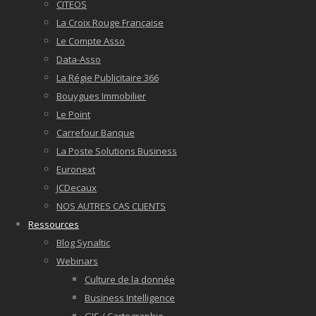
CITEOS
La Croix Rouge Française
Le Compte Asso
Data-Asso
La Régie Publicitaire 366
Bouygues Immobilier
Le Point
Carrefour Banque
La Poste Solutions Business
Euronext
JCDecaux
NOS AUTRES CAS CLIENTS
Ressources
Blog Synaltic
Webinars
Culture de la donnée
Business Intelligence