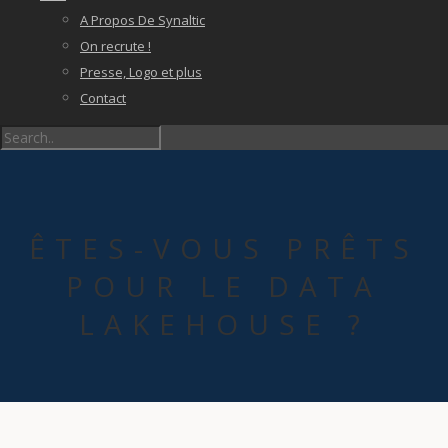
A Propos De Synaltic
On recrute !
Presse, Logo et plus
Contact
ÊTES-VOUS PRÊTS
POUR LE DATA
LAKEHOUSE ?