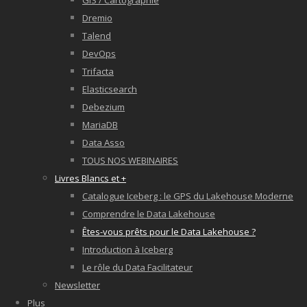
GIS / Cartographie
Dremio
Talend
DevOps
Trifacta
Elasticsearch
Debezium
MariaDB
Data Asso
TOUS NOS WEBINAIRES
Livres Blancs et +
Catalogue Iceberg : le GPS du Lakehouse Moderne
Comprendre le Data Lakehouse
Êtes-vous prêts pour le Data Lakehouse ?
Introduction à Iceberg
Le rôle du Data Facilitateur
Newsletter
Plus