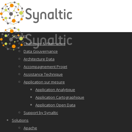
Services
Challenge & Alternative
Data Gouvernance
Architecture Data
Accompagnement Projet
Assistance Technique
Application sur mesure
Application Analytique
Application Cartographique
Application Open Data
Support by Synaltic
Solutions
Apache