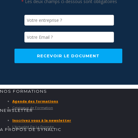
*
Les deux champs ci-dessous sont obligatoires
RECEVOIR LE DOCUMENT
NOS FORMATIONS
Agenda des formations
Catalogue de Formation
NEWSLETTER
Inscrivez vous à la newsletter
L’Actualité De La Donnée
A PROPOS DE SYNALTIC