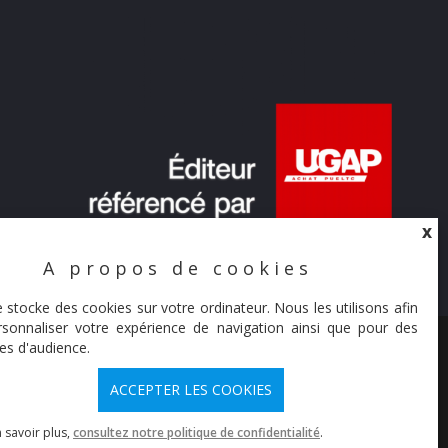
X
A propos de cookies
X
e stocke des cookies sur votre ordinateur. Nous les utilisons afin
sonnaliser votre expérience de navigation ainsi que pour des
© Synaltic 2026
es d'audience.
ACCEPTER LES COOKIES
 savoir plus,
consultez notre politique de confidentialité
.