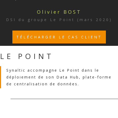
Olivier BOST
DSI du groupe Le Point (mars 2020)
TÉLÉCHARGER LE CAS CLIENT
LE POINT
Synaltic accompagne Le Point dans le
déploiement de son Data Hub, plate-forme
de centralisation de données.