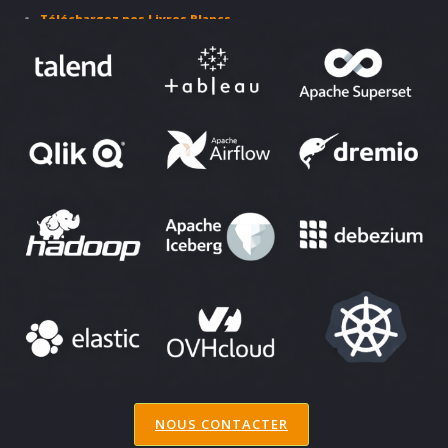
Téléchargez nos Livres Blancs
PARTENAIRES ET SOLUTIONS
NOUS CONTACTER