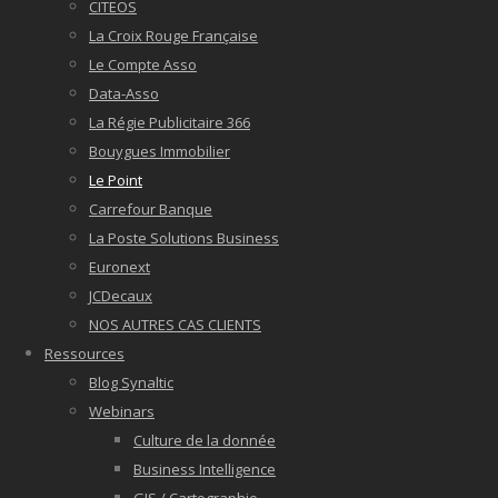
CITEOS
La Croix Rouge Française
Le Compte Asso
Data-Asso
La Régie Publicitaire 366
Bouygues Immobilier
Le Point
Carrefour Banque
La Poste Solutions Business
Euronext
JCDecaux
NOS AUTRES CAS CLIENTS
Ressources
Blog Synaltic
Webinars
Culture de la donnée
Business Intelligence