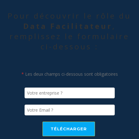
Pour découvrir le rôle du
Data Facilitateur
,
remplissez le formulaire
ci-dessous :
*
Les deux champs ci-dessous sont obligatoires
TÉLÉCHARGER