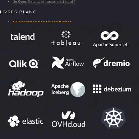
Un Open Data Lakehouse, c'est quoi ?
LIVRES BLANC
Téléchargez nos Livres Blancs
PARTENAIRES ET SOLUTIONS