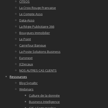
CITEOS
La Croix Rouge Française
Le Compte Asso
Data-Asso
La Régie Publicitaire 366
Bouygues Immobilier
Le Point
Carrefour Banque
La Poste Solutions Business
Euronext
JCDecaux
NOS AUTRES CAS CLIENTS
Ressources
Blog Synaltic
Webinars
Culture de la donnée
Business Intelligence