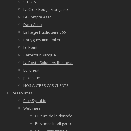
CITEOS
La Croix Rouge Française
Le Compte Asso
Data-Asso
La Régie Publicitaire 366
Bouygues Immobilier
Le Point
Carrefour Banque
La Poste Solutions Business
Euronext
JCDecaux
NOS AUTRES CAS CLIENTS
Ressources
Blog Synaltic
Webinars
Culture de la donnée
Business Intelligence