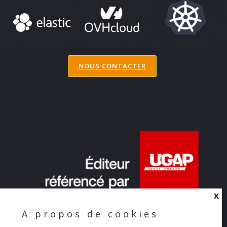
NOUS CONTACTER
X
A propos de cookies
X