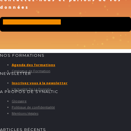
données
Contact
NOS FORMATIONS
Agenda des formations
Catalogue de Formation
NEWSLETTER
Inscrivez vous à la newsletter
L’Actualité De La Donnée
A PROPOS DE SYNALTIC
Glossaire
Politique de confidentialité
Mentions légales
ARTICLES RÉCENTS