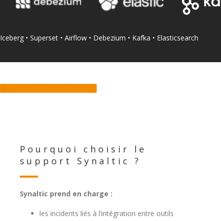
Iceberg • Superset • Airflow • Debezium • Kafka • Elasticsearch
DEMANDER VOTRE DEVIS
Pourquoi choisir le
support Synaltic ?
Synaltic prend en charge :
les incidents liés à l’intégration entre outils