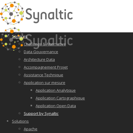
Services
Challenge & Alternative
Data Gouvernance
Architecture Data
Accompagnement Projet
Assistance Technique
Application sur mesure
Application Analytique
Application Cartographique
Application Open Data
Support by Synaltic
Solutions
Apache