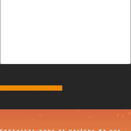
ENVOYER VOTRE DEMANDE
Contactez-nous et parlons de vos