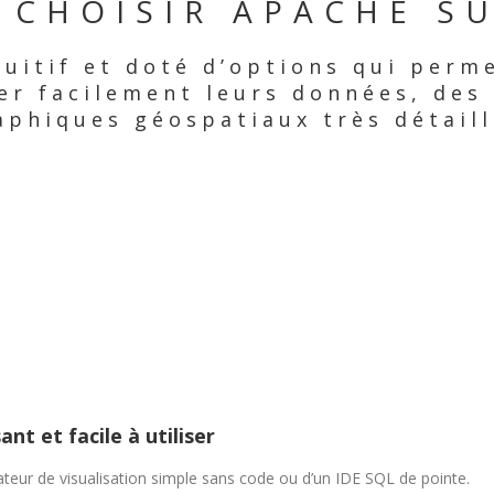
 CHOISIR APACHE SU
tuitif et doté d’options qui perm
ser facilement leurs données, des
aphiques géospatiaux très détaill
ant et facile à utiliser
rateur de visualisation simple sans code ou d’un IDE SQL de pointe.