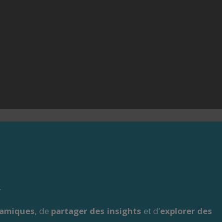
.
namiques
, de
partager des insights
et d’
explorer des