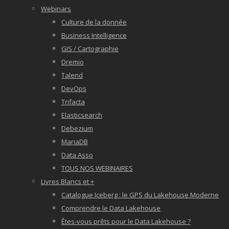
Webinars
Culture de la donnée
Business Intelligence
GIS / Cartographie
Dremio
Talend
DevOps
Trifacta
Elasticsearch
Debezium
MariaDB
Data Asso
TOUS NOS WEBINAIRES
Livres Blancs et +
Catalogue Iceberg : le GPS du Lakehouse Moderne
Comprendre le Data Lakehouse
Êtes-vous prêts pour le Data Lakehouse ?