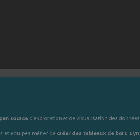
™
pen source
d’exploration et de visualisation des données
ts et équipes métier de
créer des tableaux de bord dy