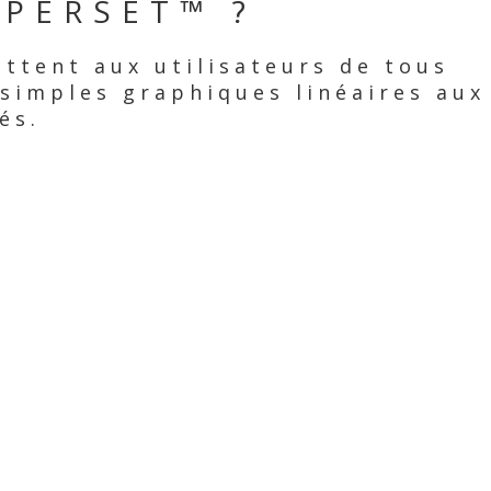
PERSET™ ?
ettent aux utilisateurs de tous
 simples graphiques linéaires aux
és.