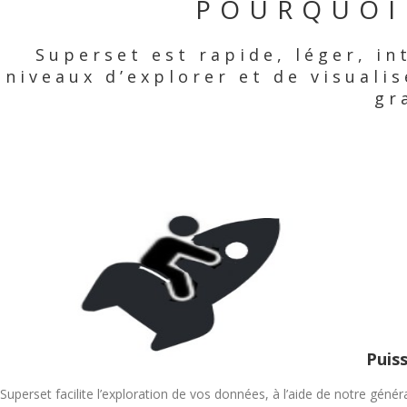
POURQUOI
Superset est rapide, léger, in
niveaux d’explorer et de visuali
gr
Puiss
Superset facilite l’exploration de vos données, à l’aide de notre géné