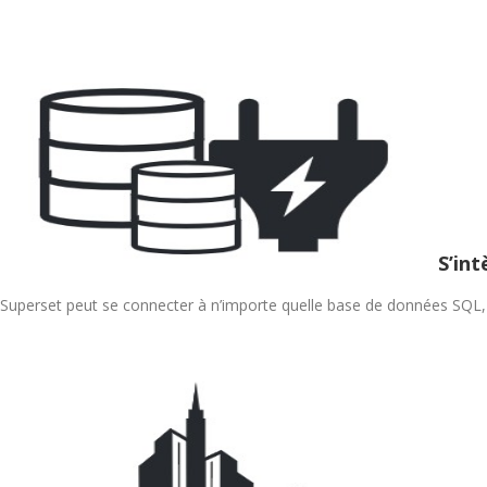
S’in
Superset peut se connecter à n’importe quelle base de données SQL,