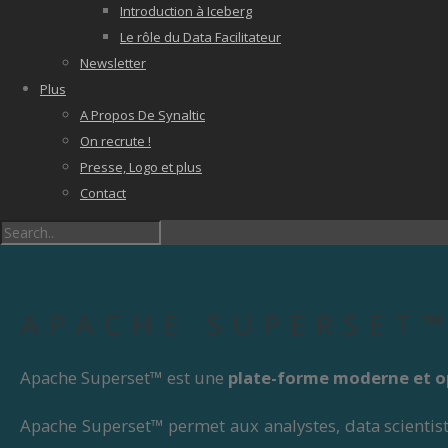
Introduction à Iceberg
Le rôle du Data Facilitateur
Newsletter
Plus
A Propos De Synaltic
On recrute !
Presse, Logo et plus
Contact
APACHE SUPERSET
Apache Superset™ est une
plate-forme moderne et o
Apache Superset™ permet aux analystes, data scientis