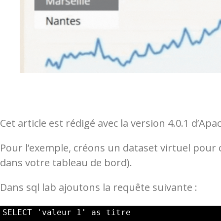
Cet article est rédigé avec la version 4.0.1 d’Ap
Pour l’exemple, créons un dataset virtuel pour co
dans votre tableau de bord).
Dans sql lab ajoutons la requête suivante :
SELECT 'valeur 1' as titre
