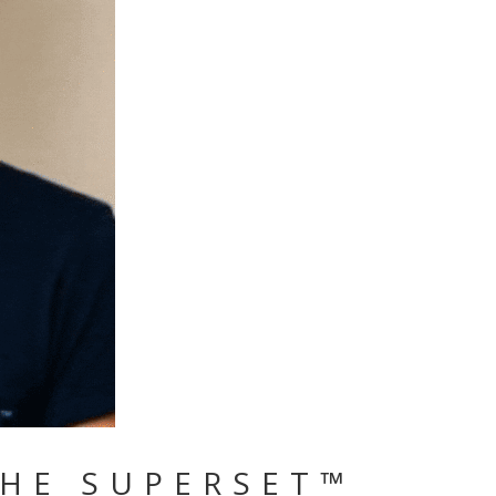
CHE SUPERSET™