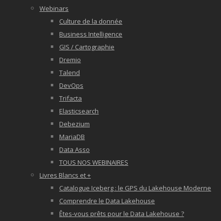
Webinars
Culture de la donnée
Business Intelligence
GIS / Cartographie
Dremio
Talend
DevOps
Trifacta
Elasticsearch
Debezium
MariaDB
Data Asso
TOUS NOS WEBINAIRES
Livres Blancs et +
Catalogue Iceberg : le GPS du Lakehouse Moderne
Comprendre le Data Lakehouse
Êtes-vous prêts pour le Data Lakehouse ?