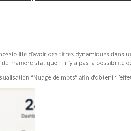
possibilité d’avoir des titres dynamiques dans 
 de manière statique. Il n’y a pas la possibilité d
visualisation “Nuage de mots” afin d’obtenir l’effe