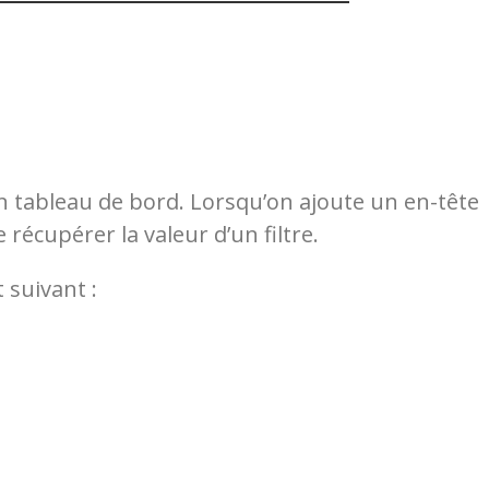
un tableau de bord. Lorsqu’on ajoute un en-tête
e récupérer la valeur d’un filtre.
t suivant :