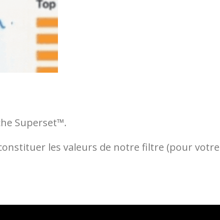
ache Superset™.
nstituer les valeurs de notre filtre (pour votre 