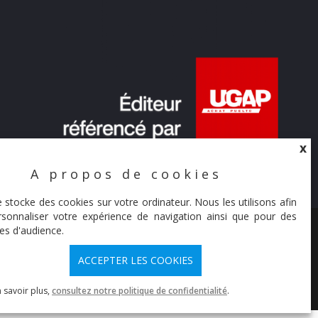
X
A propos de cookies
X
e stocke des cookies sur votre ordinateur. Nous les utilisons afin
sonnaliser votre expérience de navigation ainsi que pour des
© Synaltic 2026
es d'audience.
ACCEPTER LES COOKIES
 savoir plus,
consultez notre politique de confidentialité
.