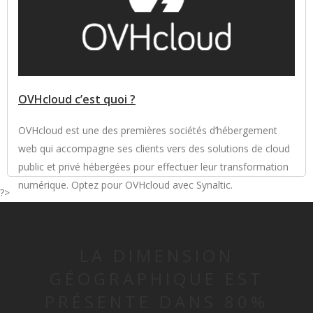
OVHcloud c’est quoi ?
OVHcloud est une des premières sociétés d’hébergement
web qui accompagne ses clients vers des solutions de cloud
public et privé hébergées pour effectuer leur transformation
numérique. Optez pour OVHcloud avec Synaltic.
?>
LA DIMENSION
GÉOGRAPHIQUE EST
PRÉSENTE DANS 80%