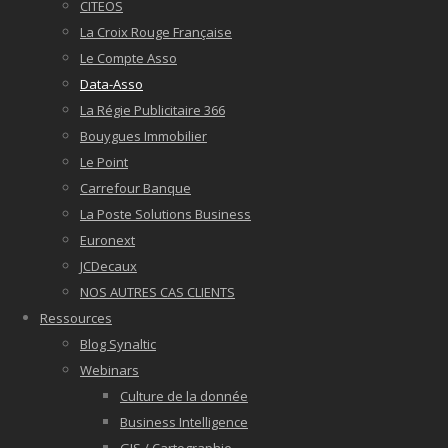
CITEOS
La Croix Rouge Française
Le Compte Asso
Data-Asso
La Régie Publicitaire 366
Bouygues Immobilier
Le Point
Carrefour Banque
La Poste Solutions Business
Euronext
JCDecaux
NOS AUTRES CAS CLIENTS
Ressources
Blog Synaltic
Webinars
Culture de la donnée
Business Intelligence