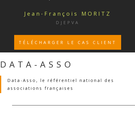
Jean-François MORITZ
DJEPVA
TÉLÉCHARGER LE CAS CLIENT
DATA-ASSO
Data-Asso, le référentiel national des
associations françaises