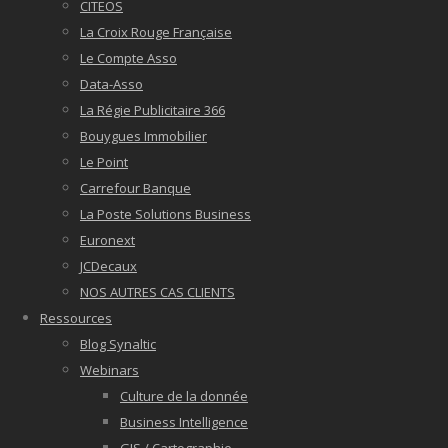
CITEOS
La Croix Rouge Française
Le Compte Asso
Data-Asso
La Régie Publicitaire 366
Bouygues Immobilier
Le Point
Carrefour Banque
La Poste Solutions Business
Euronext
JCDecaux
NOS AUTRES CAS CLIENTS
Ressources
Blog Synaltic
Webinars
Culture de la donnée
Business Intelligence