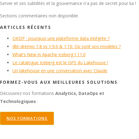
Server et ses subtilités et la gouvernance n'a pas de secret pour lui !
Sections commentaires non disponible.
ARTICLES RÉCENTS
OKDP : pourquoi une plateforme data intégrée ?
dbt-dremio 1.8 vs 1.9.0 & 1.10: Où sont vos modèles ?
What’s New in Apache Iceberg 1.11.0
Le catalogue Iceberg est le GPS du Lakehouse !
Un lakehouse en une conversation avec Claude
FORMEZ-VOUS AUX MEILLEURES SOLUTIONS
Découvrez nos formations
Analytics, DataOps et
Technologiques
:
NOS FORMATIONS