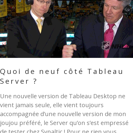
Quoi de neuf côté Tableau
Server ?
Une nouvelle version de Tableau Desktop ne
vient jamais seule, elle vient toujours
accompagnée d’une nouvelle version de mon
joujou préféré, le Server qu’on s’est empressé
de tester chez Synaltic ! Pour ne rien vous