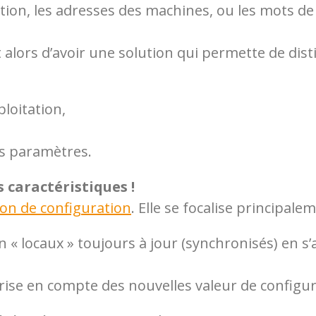
ation, les adresses des machines, ou les mots d
 alors d’avoir une solution qui permette de dis
loitation,
es paramètres.
 caractéristiques !
ion de configuration
. Elle se focalise principale
on « locaux » toujours à jour (synchronisés) en
rise en compte des nouvelles valeur de configur