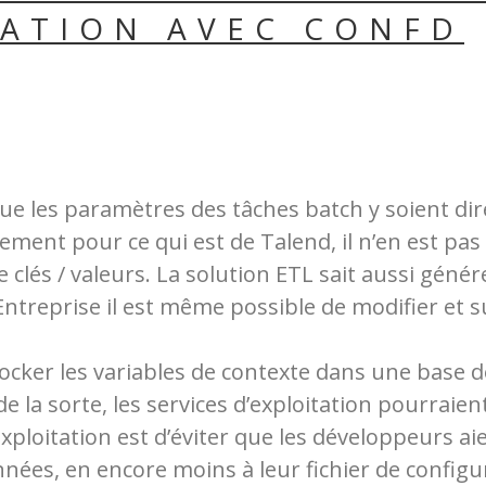
TATION AVEC CONFD
que les paramètres des tâches batch y soient di
ment pour ce qui est de Talend, il n’en est pas
 clés / valeurs. La solution ETL sait aussi génér
 Entreprise il est même possible de modifier et 
ocker les variables de contexte dans une base de
 sorte, les services d’exploitation pourraient 
exploitation est d’éviter que les développeurs aie
nnées, en encore moins à leur fichier de configu