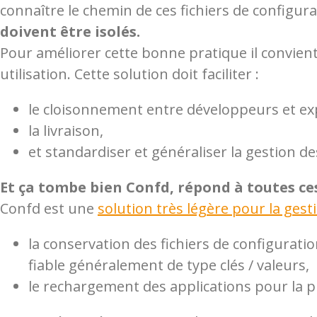
connaître le chemin de ces fichiers de configur
doivent être isolés.
Pour améliorer cette bonne pratique il convient
utilisation. Cette solution doit faciliter :
le cloisonnement entre développeurs et exp
la livraison,
et standardiser et généraliser la gestion d
Et ça tombe bien Confd, répond à toutes ces
Confd est une
solution très légère pour la gest
la conservation des fichiers de configurati
fiable généralement de type clés / valeurs,
le rechargement des applications pour la p