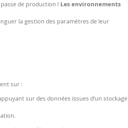
e passe de production !
Les environnements
tinguer la gestion des paramètres de leur
ment sur :
 s’appuyant sur des données issues d’un stockage
ation.