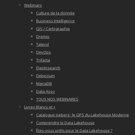
Webinars
Culture de la donnée
Business Intelligence
GIS / Cartographie
Dremio
Talend
DevOps
Trifacta
Elasticsearch
Debezium
MariaDB
Data Asso
TOUS NOS WEBINAIRES
Livres Blancs et +
Catalogue Iceberg : le GPS du Lakehouse Moderne
Comprendre le Data Lakehouse
Êtes-vous prêts pour le Data Lakehouse ?