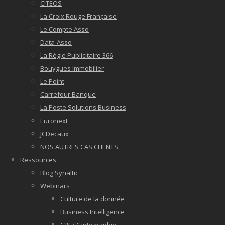
CITEOS
La Croix Rouge Française
Le Compte Asso
Data-Asso
La Régie Publicitaire 366
Bouygues Immobilier
Le Point
Carrefour Banque
La Poste Solutions Business
Euronext
JCDecaux
NOS AUTRES CAS CLIENTS
Ressources
Blog Synaltic
Webinars
Culture de la donnée
Business Intelligence