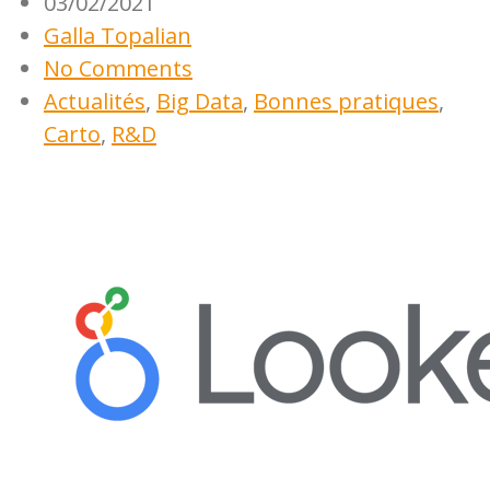
03/02/2021
Galla Topalian
No Comments
Actualités
,
Big Data
,
Bonnes pratiques
,
Carto
,
R&D