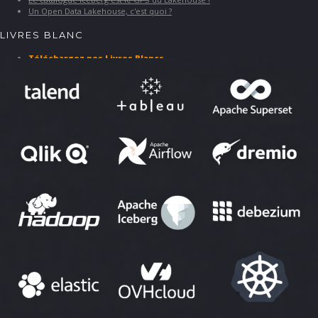
Un Open Data Lakehouse, c'est quoi ?
LIVRES BLANC
Téléchargez nos Livres Blancs
PARTENAIRES ET SOLUTIONS