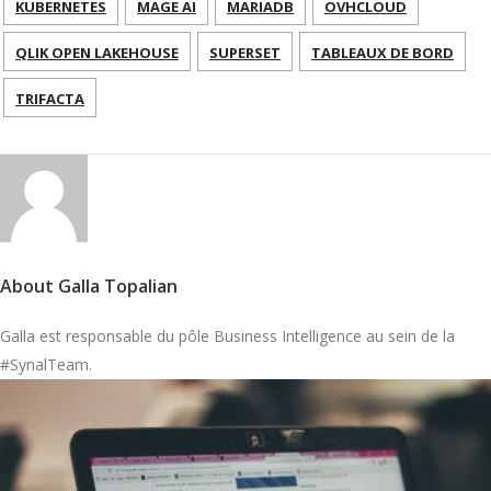
KUBERNETES
MAGE AI
MARIADB
OVHCLOUD
QLIK OPEN LAKEHOUSE
SUPERSET
TABLEAUX DE BORD
TRIFACTA
About Galla Topalian
Galla est responsable du pôle Business Intelligence au sein de la
#SynalTeam.