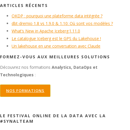
ARTICLES RÉCENTS
OKDP : pourquoi une plateforme data intégrée ?
dbt-dremio 1.8 vs 1.9.0 & 1.10: Où sont vos modèles ?
What’s New in Apache Iceberg 1.11.0
Le catalogue Iceberg est le GPS du Lakehouse !
Un lakehouse en une conversation avec Claude
FORMEZ-VOUS AUX MEILLEURES SOLUTIONS
Découvrez nos formations
Analytics, DataOps et
Technologiques
:
NOS FORMATIONS
LE FESTIVAL ONLINE DE LA DATA AVEC LA
#SYNALTEAM