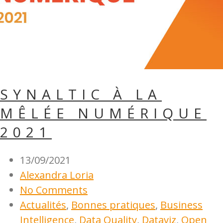
SYNALTIC À LA
MÊLÉE NUMÉRIQUE
2021
13/09/2021
Alexandra Loria
No Comments
Actualités
,
Bonnes pratiques
,
Business
Intelligence
,
Data Quality
,
Dataviz
,
Open