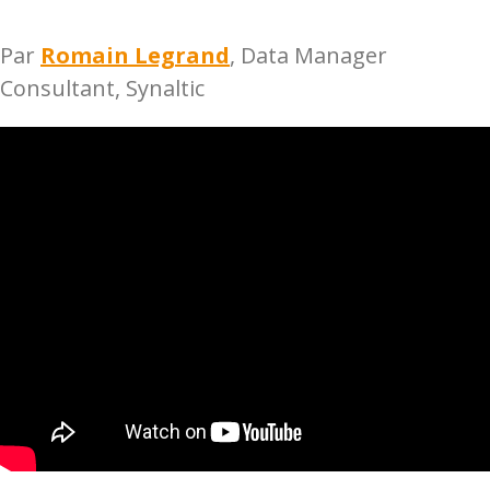
Par
Romain Legrand
, Data Manager
Consultant, Synaltic