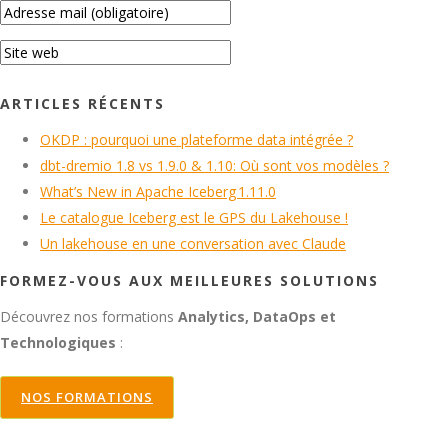
ARTICLES RÉCENTS
OKDP : pourquoi une plateforme data intégrée ?
dbt-dremio 1.8 vs 1.9.0 & 1.10: Où sont vos modèles ?
What’s New in Apache Iceberg 1.11.0
Le catalogue Iceberg est le GPS du Lakehouse !
Un lakehouse en une conversation avec Claude
FORMEZ-VOUS AUX MEILLEURES SOLUTIONS
Découvrez nos formations
Analytics, DataOps et
Technologiques
:
NOS FORMATIONS