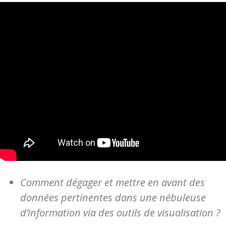
Comment dégager et mettre en avant des
données pertinentes
dans une nébuleuse
d’information
via des outils de visualisation ?