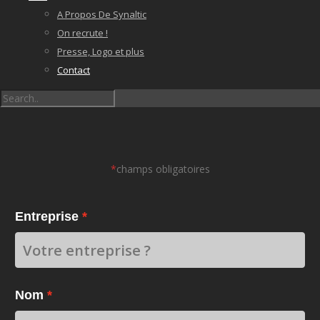
A Propos De Synaltic
On recrute !
Presse, Logo et plus
Contact
*
champs obligatoires
Entreprise
Nom