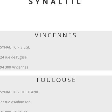
SYNALTIC
VINCENNES
SYNALTIC – SIEGE
24 rue de l’Eglise
94 300 Vincennes
TOULOUSE
SYNALTIC – OCCITANIE
27 rue d’Aubuisson
31 000 Toulouse