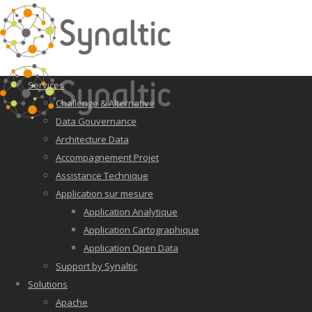
Services
Challenge & Alternative
Data Gouvernance
Architecture Data
Accompagnement Projet
Assistance Technique
Application sur mesure
Application Analytique
Application Cartographique
Application Open Data
Support by Synaltic
Solutions
Apache