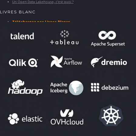
Un Open Data Lakehouse, c'est quoi ?
LIVRES BLANC
Téléchargez nos Livres Blancs
PARTENAIRES ET SOLUTIONS