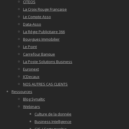
CITEOS
La Croix Rouge Française
Le Compte Asso
Data-Asso
La Régie Publicitaire 366
Bouygues Immobilier
Le Point
Carrefour Banque
La Poste Solutions Business
Euronext
JCDecaux
NOS AUTRES CAS CLIENTS
Ressources
Blog Synaltic
Webinars
Culture de la donnée
Business Intelligence