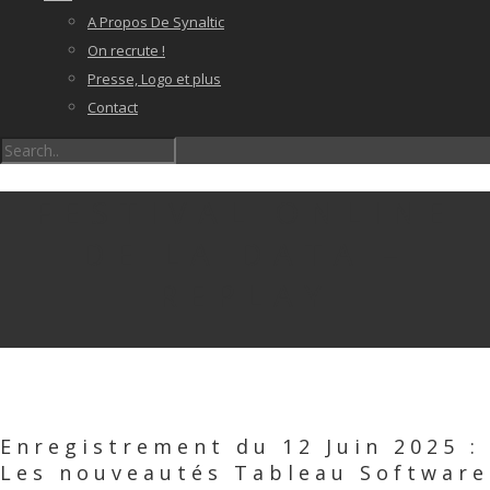
A Propos De Synaltic
On recrute !
Presse, Logo et plus
Contact
FESTIVAL ONLINE
DE LA DATA –
REPLAY
Enregistrement du 12 Juin 2025 :
Les nouveautés Tableau Software