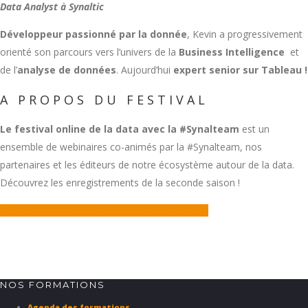
Data Analyst à Synaltic
Développeur passionné par la donnée
, Kevin a progressivement
orienté son parcours vers l’univers de la
Business Intelligence
et
de l’
analyse de données
. Aujourd’hui
expert senior sur Tableau !
A PROPOS DU FESTIVAL
Le festival online de la data
avec la #Synalteam
est un
ensemble de webinaires co-animés par la #Synalteam, nos
partenaires et les éditeurs de notre écosystème autour de la data.
Découvrez les enregistrements de la seconde saison !
<< RETOUR À LA LISTE DES WEBINAIRES
NOS FORMATIONS
Agenda des formations