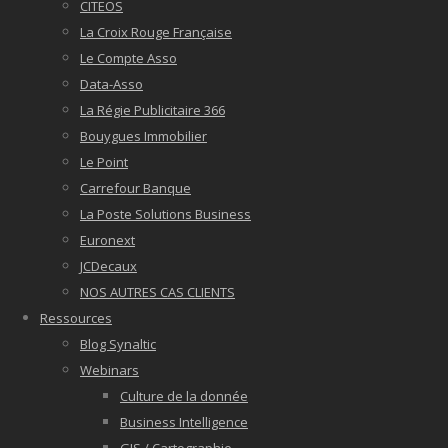
CITEOS
La Croix Rouge Française
Le Compte Asso
Data-Asso
La Régie Publicitaire 366
Bouygues Immobilier
Le Point
Carrefour Banque
La Poste Solutions Business
Euronext
JCDecaux
NOS AUTRES CAS CLIENTS
Ressources
Blog Synaltic
Webinars
Culture de la donnée
Business Intelligence