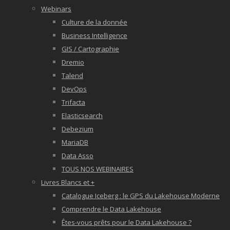
Webinars
Culture de la donnée
Business Intelligence
GIS / Cartographie
Dremio
Talend
DevOps
Trifacta
Elasticsearch
Debezium
MariaDB
Data Asso
TOUS NOS WEBINAIRES
Livres Blancs et +
Catalogue Iceberg : le GPS du Lakehouse Moderne
Comprendre le Data Lakehouse
Êtes-vous prêts pour le Data Lakehouse ?