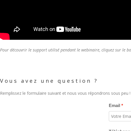
Pour découvrir le support utilisé pendant le webinaire, cliquez sur le b
Vous avez une question ?
Remplissez le formulaire suivant et nous vous répondrons sous peu !
Email