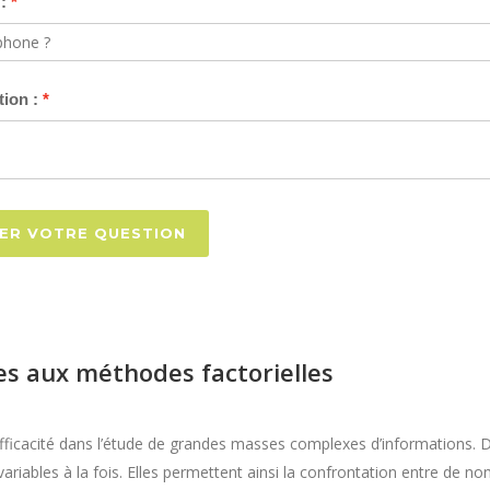
:
tion :
ER VOTRE QUESTION
ues aux méthodes factorielles
ficacité dans l’étude de grandes masses complexes d’informations. 
variables à la fois. Elles permettent ainsi la confrontation entre de 