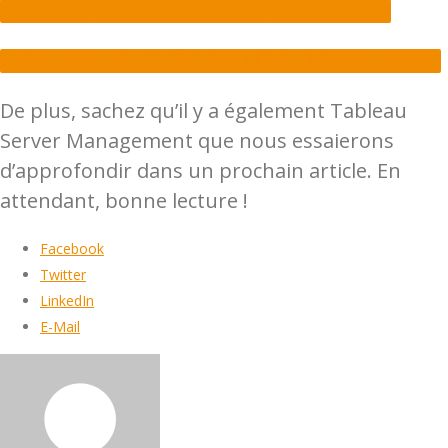
A propos de Tableau Data Management
Prise en main de Tableau Data Management
De plus, sachez qu’il y a également Tableau
Server Management que nous essaierons
d’approfondir dans un prochain article.
En
attendant, bonne lecture !
Facebook
Twitter
LinkedIn
E-Mail