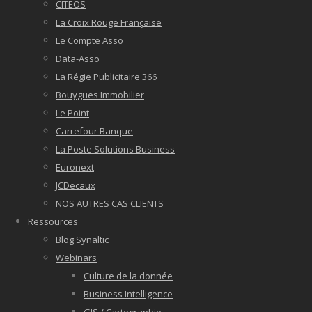
CITEOS
La Croix Rouge Française
Le Compte Asso
Data-Asso
La Régie Publicitaire 366
Bouygues Immobilier
Le Point
Carrefour Banque
La Poste Solutions Business
Euronext
JCDecaux
NOS AUTRES CAS CLIENTS
Ressources
Blog Synaltic
Webinars
Culture de la donnée
Business Intelligence