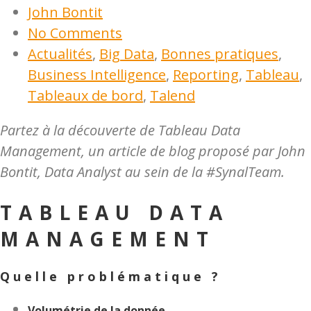
John Bontit
No Comments
Actualités
,
Big Data
,
Bonnes pratiques
,
Business Intelligence
,
Reporting
,
Tableau
,
Tableaux de bord
,
Talend
Partez à la découverte de Tableau Data
Management, un article de blog proposé par John
Bontit, Data Analyst au sein de la #SynalTeam.
TABLEAU DATA
MANAGEMENT
Quelle problématique ?
Volumétrie de la donnée