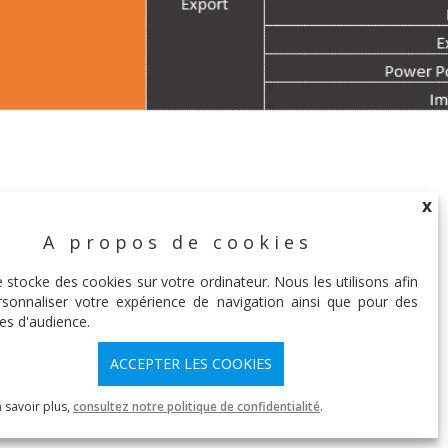
Légende :
X
A propos de cookies
X
e stocke des cookies sur votre ordinateur. Nous les utilisons afin
sonnaliser votre expérience de navigation ainsi que pour des
es d'audience.
ACCEPTER LES COOKIES
 savoir plus,
consultez notre politique de confidentialité
.