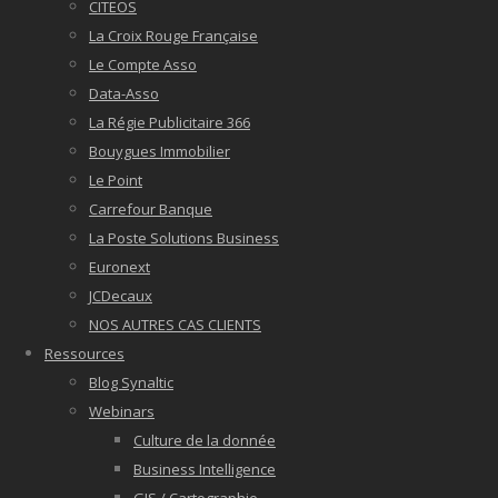
CITEOS
La Croix Rouge Française
Le Compte Asso
Data-Asso
La Régie Publicitaire 366
Bouygues Immobilier
Le Point
Carrefour Banque
La Poste Solutions Business
Euronext
JCDecaux
NOS AUTRES CAS CLIENTS
Ressources
Blog Synaltic
Webinars
Culture de la donnée
Business Intelligence