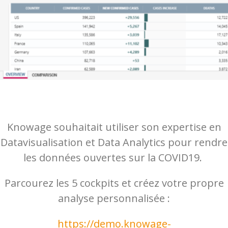
Knowage souhaitait utiliser son expertise en
Datavisualisation et Data Analytics pour rendre
les données ouvertes sur la COVID19.
Parcourez les 5 cockpits et créez votre propre
analyse personnalisée :
https://demo.knowage-