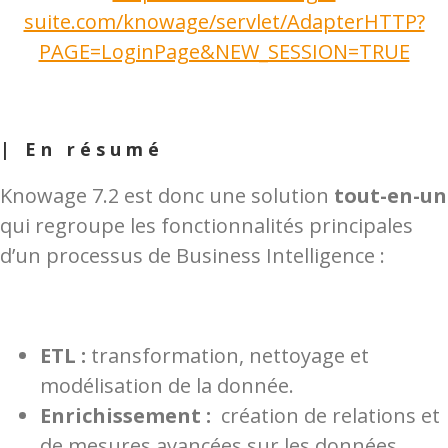
suite.com/knowage/servlet/AdapterHTTP?
PAGE=LoginPage&NEW_SESSION=TRUE
| En résumé
Knowage 7.2 est donc une solution
tout-en-un
qui regroupe les fonctionnalités principales
d’un processus de Business Intelligence :
ETL :
transformation, nettoyage et
modélisation de la donnée.
Enrichissement :
création de relations et
de mesures avancées sur les données.