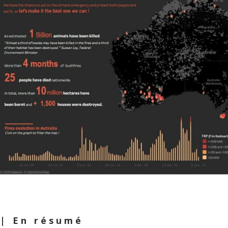
| En résumé