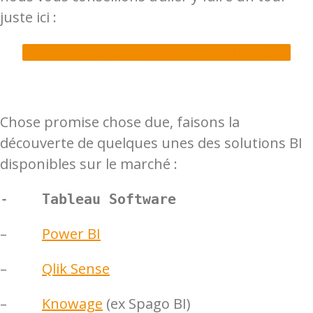
juste ici :
Comment bien choisir son outil de BI ?
Chose promise chose due, faisons la
découverte de quelques unes des solutions BI
disponibles sur le marché :
-
Tableau Software
–
Power BI
–
Qlik Sense
–
Knowage
(ex Spago BI)