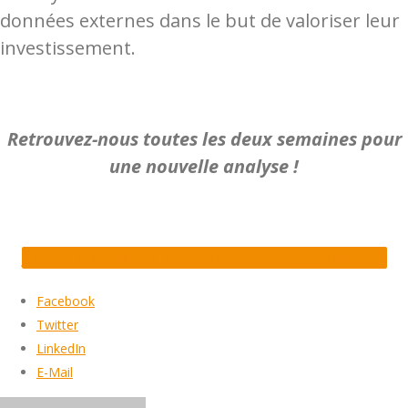
données externes dans le but de valoriser leur
investissement.
Retrouvez-nous
toutes
les deux semaines pour
une nouvelle analyse !
Découvrez les DataViz de la #SynalTeam
Facebook
Twitter
LinkedIn
E-Mail