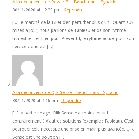
A la découverte de Power BI - Benchmark - Synaltic
30/11/2020 at 12:29 pm ·
Répondre
[…] le marché de la BI et d’en perturber plus d’un. Quant aux
mises à jour, nous parlions de Tableau et de son rythme
trimestriel ; et bien pour Power BI, le rythme actuel pour son
service cloud est […]
A la découverte de Qlik Sense - Benchmark - Synaltic
30/11/2020 at 4:16 pm ·
Répondre
[…] la partie design, Qlik Sense est moins intuitif,
contrairement à d’autres solutions (exemple : Tableau). C’est
pourquoi cela nécessite une prise en main plus avancée. Qlik
Sense est une solution […]