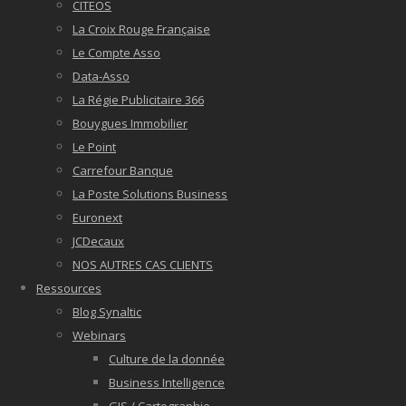
CITEOS
La Croix Rouge Française
Le Compte Asso
Data-Asso
La Régie Publicitaire 366
Bouygues Immobilier
Le Point
Carrefour Banque
La Poste Solutions Business
Euronext
JCDecaux
NOS AUTRES CAS CLIENTS
Ressources
Blog Synaltic
Webinars
Culture de la donnée
Business Intelligence