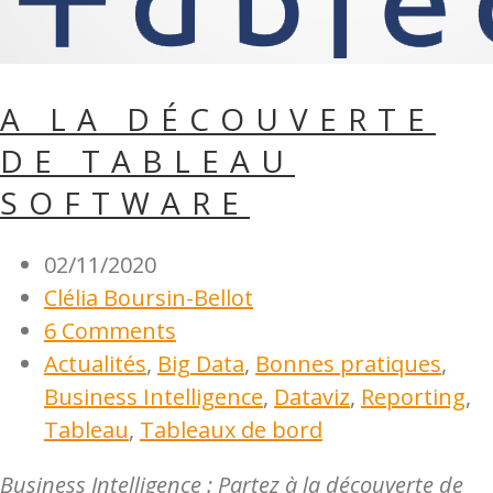
A LA DÉCOUVERTE
DE TABLEAU
SOFTWARE
02/11/2020
Clélia Boursin-Bellot
6 Comments
Actualités
,
Big Data
,
Bonnes pratiques
,
Business Intelligence
,
Dataviz
,
Reporting
,
Tableau
,
Tableaux de bord
Business Intelligence : Partez à la découverte de