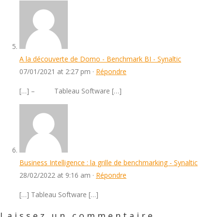
A la découverte de Domo - Benchmark BI - Synaltic
07/01/2021 at 2:27 pm ·
Répondre
[…] – Tableau Software […]
Business Intelligence : la grille de benchmarking - Synaltic
28/02/2022 at 9:16 am ·
Répondre
[…] Tableau Software […]
Laissez un commentaire