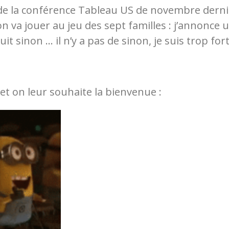
 la conférence Tableau US de novembre dernier, 
 va jouer au jeu des sept familles : j’annonce un
t sinon … il n’y a pas de sinon, je suis trop forte
t on leur souhaite la bienvenue :