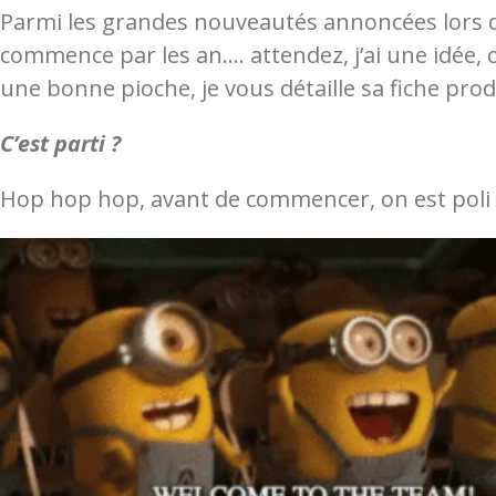
Parmi les grandes nouveautés annoncées lors de
commence par les an…. attendez, j’ai une idée, on
une bonne pioche, je vous détaille sa fiche produi
C’est parti ?
Hop hop hop, avant de commencer, on est poli e