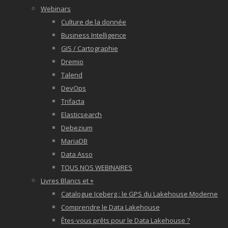
Webinars
Culture de la donnée
Business Intelligence
GIS / Cartographie
Dremio
Talend
DevOps
Trifacta
Elasticsearch
Debezium
MariaDB
Data Asso
TOUS NOS WEBINAIRES
Livres Blancs et +
Catalogue Iceberg : le GPS du Lakehouse Moderne
Comprendre le Data Lakehouse
Êtes-vous prêts pour le Data Lakehouse ?