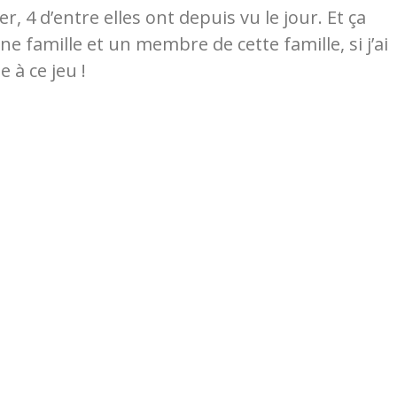
4 d’entre elles ont depuis vu le jour. Et ça
e famille et un membre de cette famille, si j’ai
 à ce jeu !