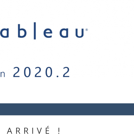
 ARRIVÉ !