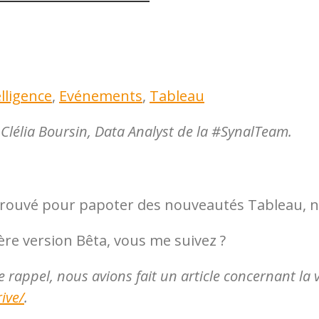
lligence
,
Evénements
,
Tableau
lélia Boursin, Data Analyst de la #SynalTeam.
retrouvé pour papoter des nouveautés Tableau, n
ère version Bêta, vous me suivez ?
 rappel, nous avions fait un article concernant la 
ive/
.