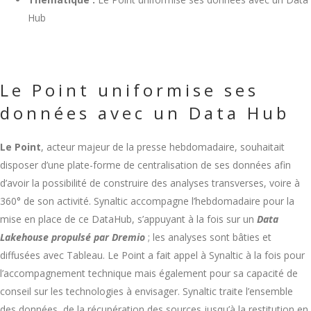
Hub
Le Point uniformise ses
données avec un Data Hub
Le Point
, acteur majeur de la presse hebdomadaire, souhaitait
disposer d’une plate-forme de centralisation de ses données afin
d’avoir la possibilité de construire des analyses transverses, voire à
360° de son activité.
Synaltic accompagne l’hebdomadaire pour la
mise en place de ce DataHub, s’appuyant à la fois sur un
Data
Lakehouse propulsé par Dremio
; les analyses sont bâties et
diffusées avec Tableau.
Le Point a fait appel à Synaltic à la fois pour
l’accompagnement technique mais également pour sa capacité de
conseil sur les technologies à envisager. Synaltic traite
l’ensemble
des données,
de la récupération des
sources jusqu’à la restitution en