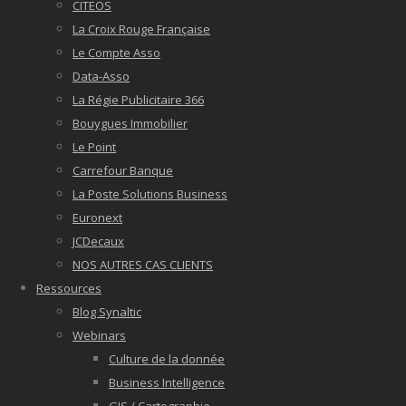
CITEOS
La Croix Rouge Française
Le Compte Asso
Data-Asso
La Régie Publicitaire 366
Bouygues Immobilier
Le Point
Carrefour Banque
La Poste Solutions Business
Euronext
JCDecaux
NOS AUTRES CAS CLIENTS
Ressources
Blog Synaltic
Webinars
Culture de la donnée
Business Intelligence