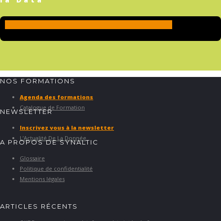
Découvrir le replay
NOS FORMATIONS
Agenda des formations
Catalogue de Formation
NEWSLETTER
Inscrivez vous à la newsletter
L’Actualité De La Donnée
A PROPOS DE SYNALTIC
Glossaire
Politique de confidentialité
Mentions légales
ARTICLES RÉCENTS