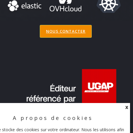
NOUS CONTACTER
X
A propos de cookies
X
e stocke des cookies sur votre ordinateur. Nous les utilisons afin