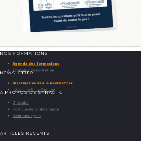
NOS FORMATIONS
Agenda des formations
Catalogue de Formation
NEWSLETTER
Inscrivez vous à la newsletter
L’Actualité De La Donnée
A PROPOS DE SYNALTIC
Glossaire
Politique de confidentialité
Mentions légales
ARTICLES RÉCENTS