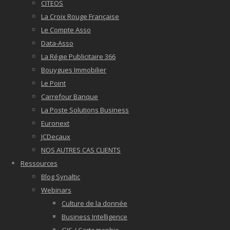
CITEOS
La Croix Rouge Française
Le Compte Asso
Data-Asso
La Régie Publicitaire 366
Bouygues Immobilier
Le Point
Carrefour Banque
La Poste Solutions Business
Euronext
JCDecaux
NOS AUTRES CAS CLIENTS
Ressources
Blog Synaltic
Webinars
Culture de la donnée
Business Intelligence