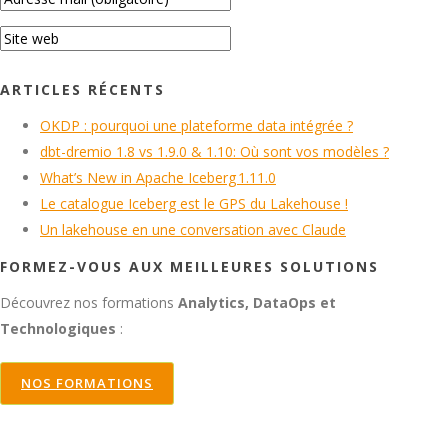
ARTICLES RÉCENTS
OKDP : pourquoi une plateforme data intégrée ?
dbt-dremio 1.8 vs 1.9.0 & 1.10: Où sont vos modèles ?
What’s New in Apache Iceberg 1.11.0
Le catalogue Iceberg est le GPS du Lakehouse !
Un lakehouse en une conversation avec Claude
FORMEZ-VOUS AUX MEILLEURES SOLUTIONS
Découvrez nos formations
Analytics, DataOps et
Technologiques
:
NOS FORMATIONS