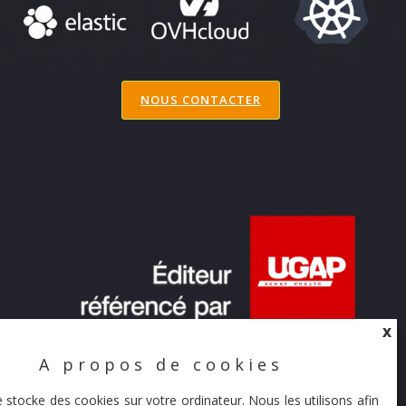
NOUS CONTACTER
X
A propos de cookies
X
e stocke des cookies sur votre ordinateur. Nous les utilisons afin