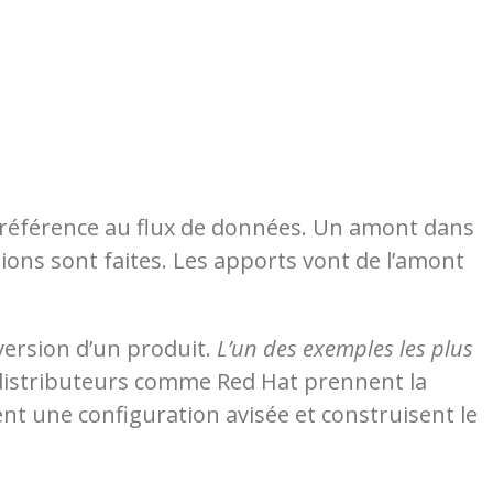
it référence au flux de données. Un amont dans
rsions sont faites. Les apports vont de l’amont
version d’un produit.
L’un des exemples les plus
distributeurs comme Red Hat prennent la
tent une configuration avisée et construisent le