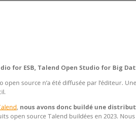
io for ESB, Talend Open Studio for Big Data
 open source n’a été diffusée par l’éditeur. Une
l.
Talend
,
nous avons donc buildé une distribu
its open source Talend buildées en
2023
. Nous