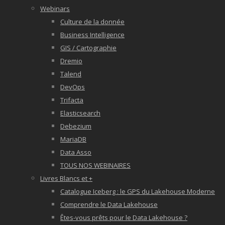
Webinars
Culture de la donnée
Business Intelligence
GIS / Cartographie
Dremio
Talend
DevOps
Trifacta
Elasticsearch
Debezium
MariaDB
Data Asso
TOUS NOS WEBINAIRES
Livres Blancs et +
Catalogue Iceberg : le GPS du Lakehouse Moderne
Comprendre le Data Lakehouse
Êtes-vous prêts pour le Data Lakehouse ?