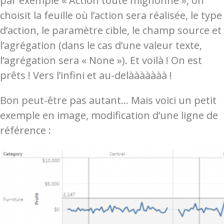
par exemple « Action toute mignonne », on
choisit la feuille où l’action sera réalisée, le type
d’action, le paramètre cible, le champ source et
l’agrégation (dans le cas d’une valeur texte,
l’agrégation sera « None »). Et voilà ! On est
prêts ! Vers l’infini et au-delààààààà !
Bon peut-être pas autant… Mais voici un petit
exemple en image, modification d’une ligne de
référence :