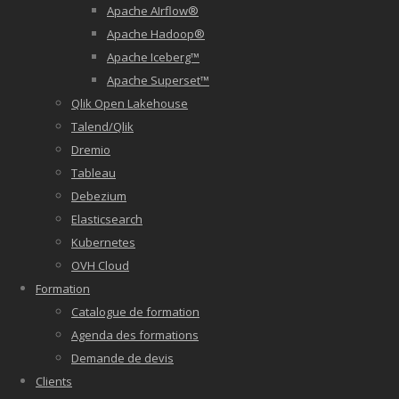
Apache AIrflow®
Apache Hadoop®
Apache Iceberg™
Apache Superset™
Qlik Open Lakehouse
Talend/Qlik
Dremio
Tableau
Debezium
Elasticsearch
Kubernetes
OVH Cloud
Formation
Catalogue de formation
Agenda des formations
Demande de devis
Clients