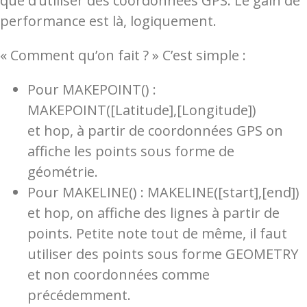
que d’utiliser des coordonnées GPS. Le gain de
performance est là, logiquement.
« Comment qu’on fait ? » C’est simple :
Pour MAKEPOINT() :
MAKEPOINT([Latitude],[Longitude])
et hop, à partir de coordonnées GPS on
affiche les points sous forme de
géométrie.
Pour MAKELINE() : MAKELINE([start],[end])
et hop, on affiche des lignes à partir de
points. Petite note tout de même, il faut
utiliser des points sous forme GEOMETRY
et non coordonnées comme
précédemment.