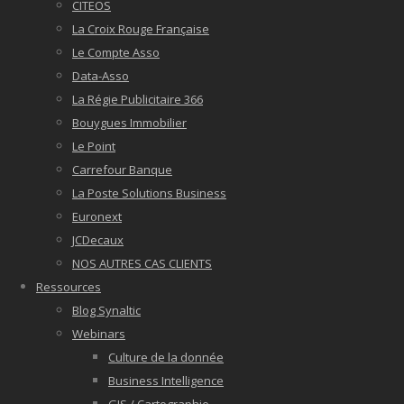
CITEOS
La Croix Rouge Française
Le Compte Asso
Data-Asso
La Régie Publicitaire 366
Bouygues Immobilier
Le Point
Carrefour Banque
La Poste Solutions Business
Euronext
JCDecaux
NOS AUTRES CAS CLIENTS
Ressources
Blog Synaltic
Webinars
Culture de la donnée
Business Intelligence