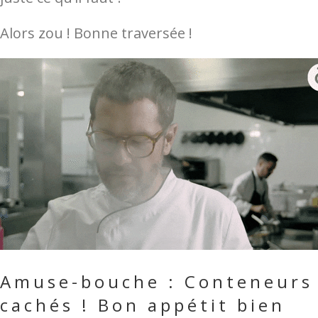
Alors zou ! Bonne traversée !
Amuse-bouche : Conteneurs
cachés ! Bon appétit bien