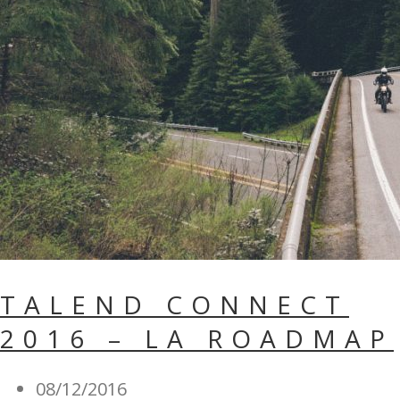
TALEND CONNECT
2016 – LA ROADMAP
08/12/2016