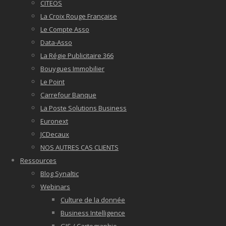
CITEOS
La Croix Rouge Française
Le Compte Asso
Data-Asso
La Régie Publicitaire 366
Bouygues Immobilier
Le Point
Carrefour Banque
La Poste Solutions Business
Euronext
JCDecaux
NOS AUTRES CAS CLIENTS
Ressources
Blog Synaltic
Webinars
Culture de la donnée
Business Intelligence