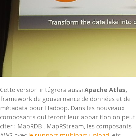
Cette version intégrera aussi
Apache Atlas,
framework de gouvernance de données et de
métadata pour Hadoop. Dans les nouveaux
composants qui feront leur apparition on peut
citer : MapRDB , MapRStream, les composants
AWS avec
le support multipart upload
etc…