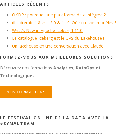
ARTICLES RÉCENTS
OKDP : pourquoi une plateforme data intégrée ?
dbt-dremio 1.8 vs 1.9.0 & 1.10: Où sont vos modèles ?
What’s New in Apache Iceberg 1.11.0
Le catalogue Iceberg est le GPS du Lakehouse !
Un lakehouse en une conversation avec Claude
FORMEZ-VOUS AUX MEILLEURES SOLUTIONS
Découvrez nos formations
Analytics, DataOps et
Technologiques
:
NOS FORMATIONS
LE FESTIVAL ONLINE DE LA DATA AVEC LA
#SYNALTEAM