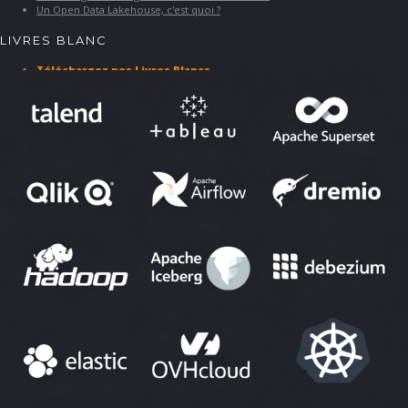
Un Open Data Lakehouse, c'est quoi ?
LIVRES BLANC
Téléchargez nos Livres Blancs
PARTENAIRES ET SOLUTIONS