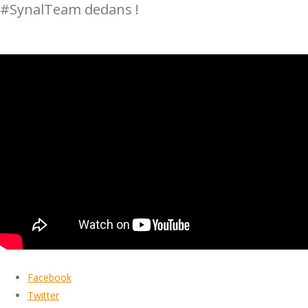
#SynalTeam dedans !
Facebook
Twitter