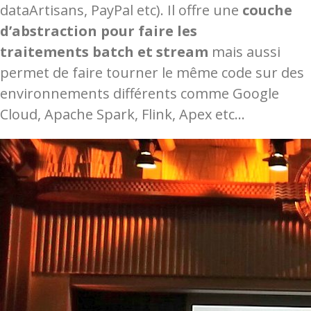
dataArtisans, PayPal etc). Il offre une
couche
d’abstraction pour faire les
traitements batch et stream
mais aussi
permet de faire tourner le même code sur des
environnements différents comme Google
Cloud, Apache Spark, Flink, Apex etc…