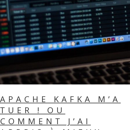
APACHE KAFKA M’A
TUER ! OU
COMMENT J’AI