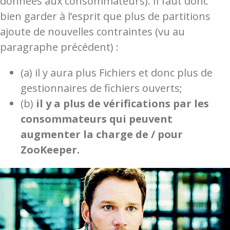
données aux consommateurs). Il faut donc
bien garder à l’esprit que plus de partitions
ajoute de nouvelles contraintes (vu au
paragraphe précédent) :
(a) il y aura plus Fichiers et donc plus de
gestionnaires de fichiers ouverts;
(b)
il y a plus de vérifications par les
consommateurs qui peuvent
augmenter la charge de / pour
ZooKeeper.