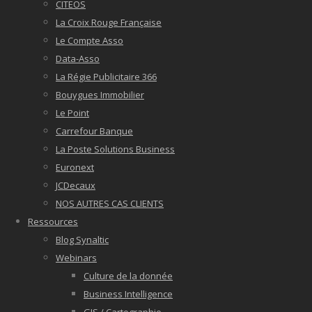
CITEOS
La Croix Rouge Française
Le Compte Asso
Data-Asso
La Régie Publicitaire 366
Bouygues Immobilier
Le Point
Carrefour Banque
La Poste Solutions Business
Euronext
JCDecaux
NOS AUTRES CAS CLIENTS
Ressources
Blog Synaltic
Webinars
Culture de la donnée
Business Intelligence