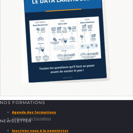
NOS FORMATIONS
Agenda des formations
Catalogue de Formation
NEWSLETTER
Inscrivez vous à la newsletter