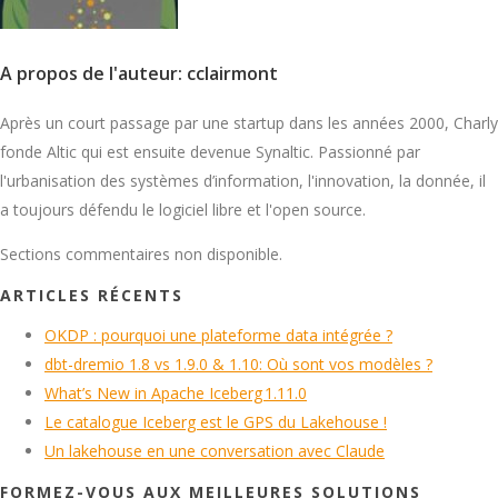
A propos de l'auteur: cclairmont
Après un court passage par une startup dans les années 2000, Charly
fonde Altic qui est ensuite devenue Synaltic. Passionné par
l'urbanisation des systèmes d’information, l'innovation, la donnée, il
a toujours défendu le logiciel libre et l'open source.
Sections commentaires non disponible.
ARTICLES RÉCENTS
OKDP : pourquoi une plateforme data intégrée ?
dbt-dremio 1.8 vs 1.9.0 & 1.10: Où sont vos modèles ?
What’s New in Apache Iceberg 1.11.0
Le catalogue Iceberg est le GPS du Lakehouse !
Un lakehouse en une conversation avec Claude
FORMEZ-VOUS AUX MEILLEURES SOLUTIONS