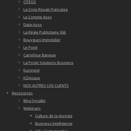
CITEOS
La Croix Rouge Française
Le Compte Asso
Data-Asso
La Régie Publicitaire 366
Bouygues Immobilier
Le Point
Carrefour Banque
La Poste Solutions Business
Euronext
JCDecaux
NOS AUTRES CAS CLIENTS
Ressources
Blog Synaltic
Webinars
Culture de la donnée
Business Intelligence