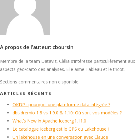
A propos de l'auteur: cboursin
Membre de la team Dataviz, Clélia s'intéresse particulièrement aux
aspects géo/carto des analyses. Elle aime Tableau et le tricot.
Sections commentaires non disponible.
ARTICLES RÉCENTS
OKDP : pourquoi une plateforme data intégrée ?
dbt-dremio 1.8 vs 1.9.0 & 1.10: Où sont vos modèles ?
What’s New in Apache Iceberg 1.11.0
Le catalogue Iceberg est le GPS du Lakehouse !
Un lakehouse en une conversation avec Claude