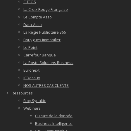
CITEOS
La Croix Rouge Française
Le Compte Asso
Data-Asso
La Régie Publicitaire 366
Bouygues Immobilier
Le Point
Carrefour Banque
La Poste Solutions Business
Euronext
JCDecaux
NOS AUTRES CAS CLIENTS
Ressources
Blog Synaltic
Webinars
Culture de la donnée
Business Intelligence