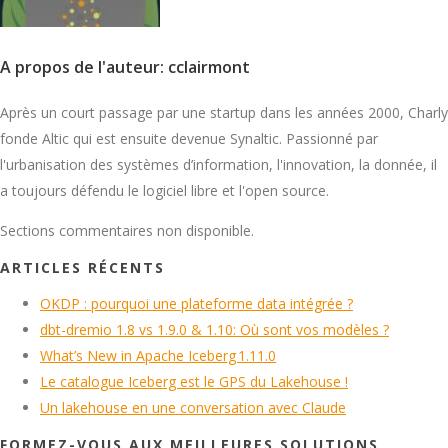
A propos de l'auteur: cclairmont
Après un court passage par une startup dans les années 2000, Charly
fonde Altic qui est ensuite devenue Synaltic. Passionné par
l'urbanisation des systèmes d’information, l'innovation, la donnée, il
a toujours défendu le logiciel libre et l'open source.
Sections commentaires non disponible.
ARTICLES RÉCENTS
OKDP : pourquoi une plateforme data intégrée ?
dbt-dremio 1.8 vs 1.9.0 & 1.10: Où sont vos modèles ?
What’s New in Apache Iceberg 1.11.0
Le catalogue Iceberg est le GPS du Lakehouse !
Un lakehouse en une conversation avec Claude
FORMEZ-VOUS AUX MEILLEURES SOLUTIONS