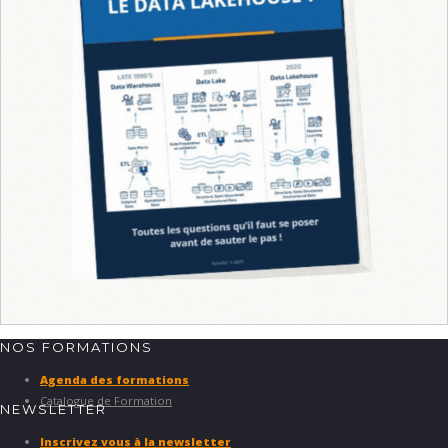
NOS FORMATIONS
Agenda des formations
Catalogue de Formation
NEWSLETTER
Inscrivez vous à la newsletter