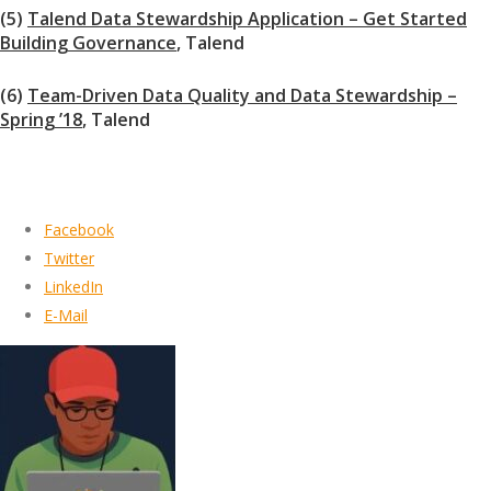
(5)
Talend Data Stewardship Application – Get Started
Building Governance
, Talend
(6)
Team-Driven Data Quality and Data Stewardship –
Spring ’18
, Talend
Facebook
Twitter
LinkedIn
E-Mail