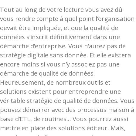
Tout au long de votre lecture vous avez dû
vous rendre compte à quel point l’organisation
devait être impliquée, et que la qualité de
données s’inscrit définitivement dans une
démarche d’entreprise. Vous n’aurez pas de
stratégie digitale sans donnée. Et elle existera
encore moins si vous n’y associez pas une
démarche de qualité de données.
Heureusement, de nombreux outils et
solutions existent pour entreprendre une
véritable stratégie de qualité de données. Vous
pouvez démarrer avec des processus maison à
base d’ETL, de routines… Vous pourrez aussi
mettre en place des solutions éditeur. Mais,