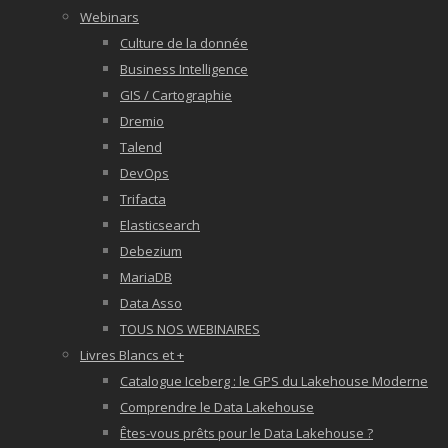
Webinars
Culture de la donnée
Business Intelligence
GIS / Cartographie
Dremio
Talend
DevOps
Trifacta
Elasticsearch
Debezium
MariaDB
Data Asso
TOUS NOS WEBINAIRES
Livres Blancs et +
Catalogue Iceberg : le GPS du Lakehouse Moderne
Comprendre le Data Lakehouse
Êtes-vous prêts pour le Data Lakehouse ?