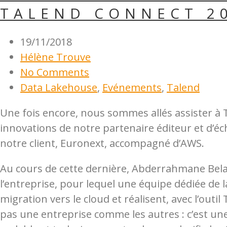
TALEND CONNECT 2
19/11/2018
Hélène Trouve
No Comments
Data Lakehouse
,
Evénements
,
Talend
Une fois encore, nous sommes allés assister à T
innovations de notre partenaire éditeur et d’éc
notre client, Euronext, accompagné d’AWS.
Au cours de cette dernière, Abderrahmane Belarf
l’entreprise, pour lequel une équipe dédiée d
migration vers le cloud et réalisent, avec l’outi
pas une entreprise comme les autres : c’est un