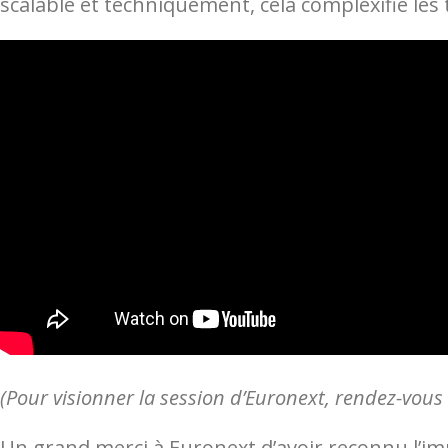
scalable et techniquement, cela complexifie le
(Pour visionner la session d’Euronext, rendez-vous 
Un grand merci à Euronext d’avoir reconnu l’impl