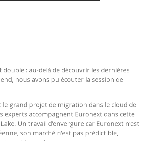
it double
: au-delà de découvrir les dernières
alend, nous avons pu écouter la session de
t le grand projet de migration dans le cloud de
Nos experts accompagnent Euronext dans cette
a Lake. Un travail d’envergure car Euronext n’est
enne, son marché n’est pas prédictible,