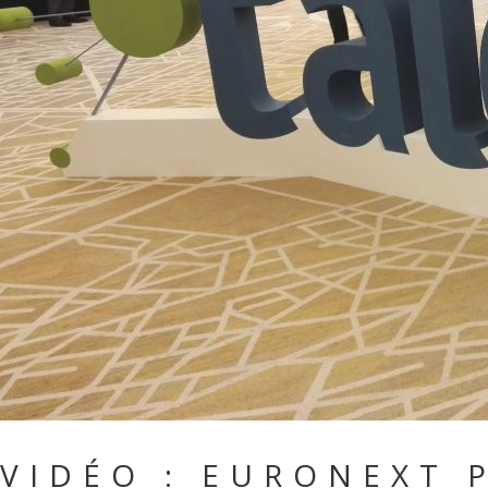
VIDÉO : EURONEXT 