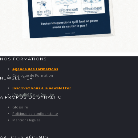
NOS FORMATIONS
Agenda des formations
Catalogue de Formation
NEWSLETTER
Inscrivez vous à la newsletter
L’Actualité De La Donnée
A PROPOS DE SYNALTIC
Glossaire
Politique de confidentialité
Mentions légales
ARTICLES RÉCENTS