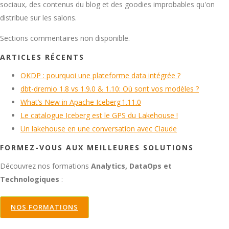
sociaux, des contenus du blog et des goodies improbables qu'on
distribue sur les salons.
Sections commentaires non disponible.
ARTICLES RÉCENTS
OKDP : pourquoi une plateforme data intégrée ?
dbt-dremio 1.8 vs 1.9.0 & 1.10: Où sont vos modèles ?
What’s New in Apache Iceberg 1.11.0
Le catalogue Iceberg est le GPS du Lakehouse !
Un lakehouse en une conversation avec Claude
FORMEZ-VOUS AUX MEILLEURES SOLUTIONS
Découvrez nos formations
Analytics, DataOps et
Technologiques
:
NOS FORMATIONS