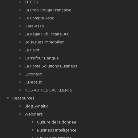
CITEOS
La Croix Rouge Française
Le Compte Asso
Data-Asso
La Régie Publicitaire 366
Bouygues Immobilier
Le Point
Carrefour Banque
La Poste Solutions Business
Euronext
JCDecaux
NOS AUTRES CAS CLIENTS
Ressources
Blog Synaltic
Webinars
Culture de la donnée
Business Intelligence