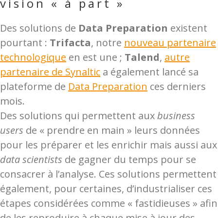
vision « à part »
Des solutions de
Data Preparation
existent
pourtant :
Trifacta
, notre
nouveau partenaire
technologique
en est une ;
Talend
,
autre
partenaire de Synaltic
a également lancé sa
plateforme de
Data Preparation
ces derniers
mois.
Des solutions qui permettent aux
business
users
de « prendre en main » leurs données
pour les préparer et les enrichir mais aussi aux
data scientists
de gagner du temps pour se
consacrer à l’analyse. Ces solutions permettent
également, pour certaines, d’industrialiser ces
étapes considérées comme « fastidieuses » afin
de les reproduire à chaque mise à jour des