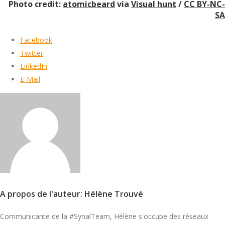
Photo credit:
atomicbeard
via
Visual hunt
/
CC BY-NC-
SA
Facebook
Twitter
LinkedIn
E-Mail
A propos de l'auteur: Hélène Trouvé
Communicante de la #SynalTeam, Hélène s'occupe des réseaux