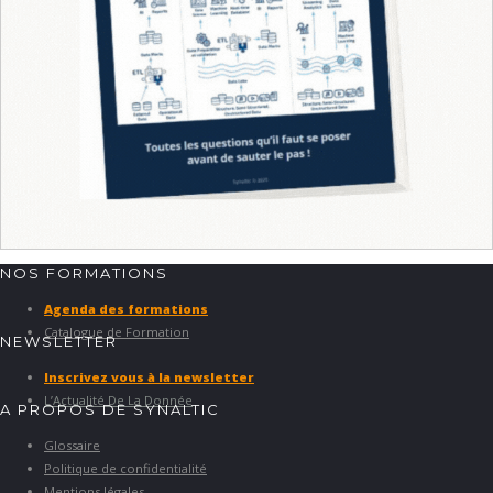
NOS FORMATIONS
Agenda des formations
Catalogue de Formation
NEWSLETTER
Inscrivez vous à la newsletter
L’Actualité De La Donnée
A PROPOS DE SYNALTIC
Glossaire
Politique de confidentialité
Mentions légales