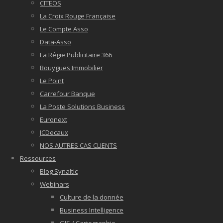
CITEOS
La Croix Rouge Française
Le Compte Asso
Data-Asso
La Régie Publicitaire 366
Bouygues Immobilier
Le Point
Carrefour Banque
La Poste Solutions Business
Euronext
JCDecaux
NOS AUTRES CAS CLIENTS
Ressources
Blog Synaltic
Webinars
Culture de la donnée
Business Intelligence