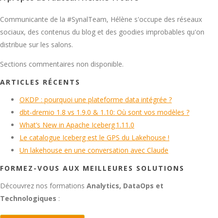
Communicante de la #SynalTeam, Hélène s'occupe des réseaux
sociaux, des contenus du blog et des goodies improbables qu'on
distribue sur les salons.
Sections commentaires non disponible.
ARTICLES RÉCENTS
OKDP : pourquoi une plateforme data intégrée ?
dbt-dremio 1.8 vs 1.9.0 & 1.10: Où sont vos modèles ?
What’s New in Apache Iceberg 1.11.0
Le catalogue Iceberg est le GPS du Lakehouse !
Un lakehouse en une conversation avec Claude
FORMEZ-VOUS AUX MEILLEURES SOLUTIONS
Découvrez nos formations
Analytics, DataOps et
Technologiques
: