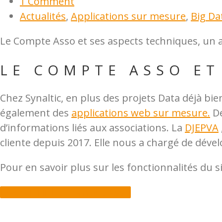
1 Comment
Actualités
,
Applications sur mesure
,
Big Da
Le Compte Asso et ses aspects techniques, un
LE COMPTE ASSO ET
Chez Synaltic, en plus des projets Data déjà bi
également des
applications web sur mesure.
De
d’informations liés aux associations. La
DJEPVA
cliente depuis 2017. Elle nous a chargé de dévelo
Pour en savoir plus sur les fonctionnalités du sit
Découvrir Le Compte Asso