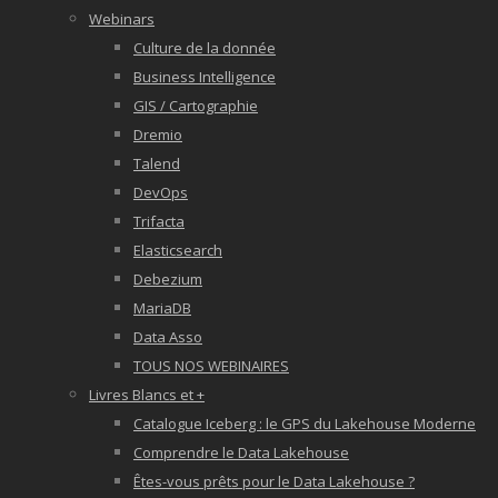
Webinars
Culture de la donnée
Business Intelligence
GIS / Cartographie
Dremio
Talend
DevOps
Trifacta
Elasticsearch
Debezium
MariaDB
Data Asso
TOUS NOS WEBINAIRES
Livres Blancs et +
Catalogue Iceberg : le GPS du Lakehouse Moderne
Comprendre le Data Lakehouse
Êtes-vous prêts pour le Data Lakehouse ?