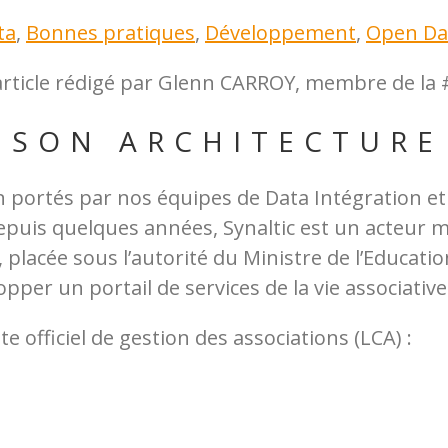
ta
,
Bonnes pratiques
,
Développement
,
Open Da
 article rédigé par Glenn CARROY, membre
de la
 SON ARCHITECTURE
en portés par nos équipes de Data Intégration et
puis quelques années, Synaltic est un acteur ma
, placée sous l’autorité du Ministre de l’Educatio
pper un portail de services de la vie associative
e officiel de gestion des associations (LCA) :