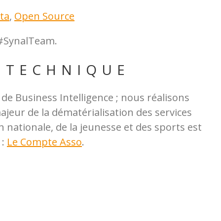
ta
,
Open Source
 #SynalTeam.
 TECHNIQUE
 de Business Intelligence ; nous réalisons
jeur de la dématérialisation des services
n nationale, de la jeunesse et des sports est
 :
Le Compte Asso
.