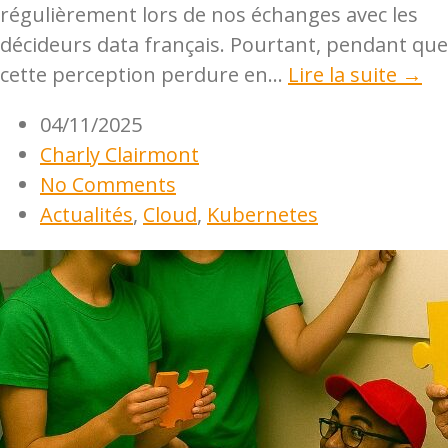
régulièrement lors de nos échanges avec les
décideurs data français. Pourtant, pendant que
cette perception perdure en...
Lire la suite →
04/11/2025
Charly Clairmont
No Comments
Actualités
,
Cloud
,
Kubernetes