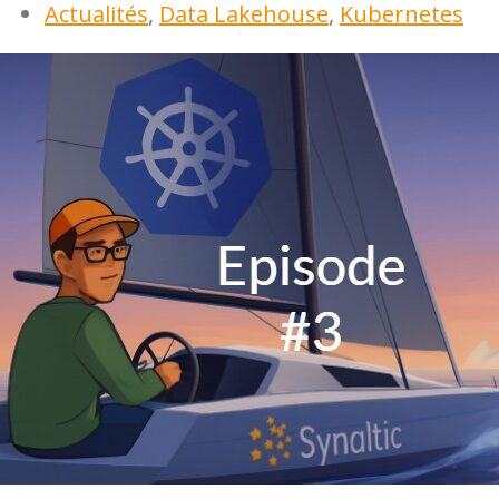
Actualités
,
Data Lakehouse
,
Kubernetes