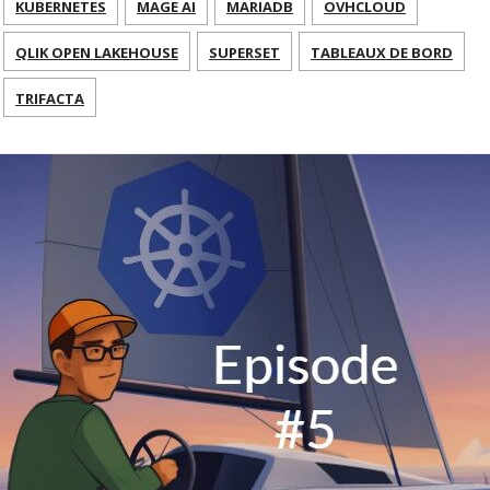
KUBERNETES
MAGE AI
MARIADB
OVHCLOUD
QLIK OPEN LAKEHOUSE
SUPERSET
TABLEAUX DE BORD
TRIFACTA