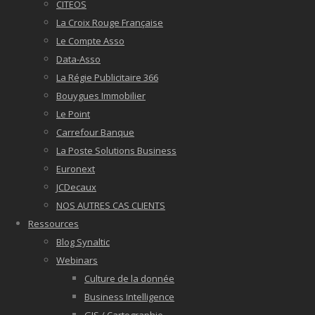
CITEOS
La Croix Rouge Française
Le Compte Asso
Data-Asso
La Régie Publicitaire 366
Bouygues Immobilier
Le Point
Carrefour Banque
La Poste Solutions Business
Euronext
JCDecaux
NOS AUTRES CAS CLIENTS
Ressources
Blog Synaltic
Webinars
Culture de la donnée
Business Intelligence