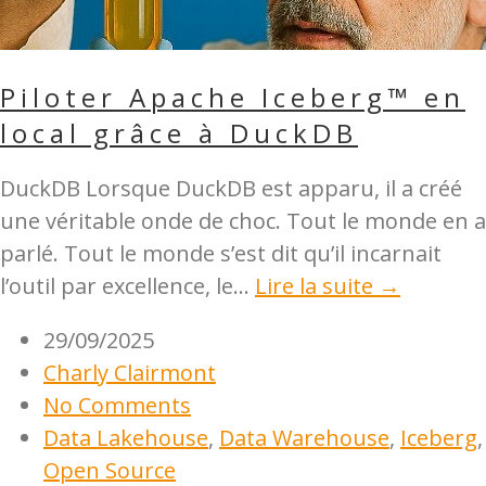
Piloter Apache Iceberg™ en
local grâce à DuckDB
DuckDB Lorsque DuckDB est apparu, il a créé
une véritable onde de choc. Tout le monde en a
parlé. Tout le monde s’est dit qu’il incarnait
l’outil par excellence, le...
Lire la suite →
29/09/2025
Charly Clairmont
No Comments
Data Lakehouse
,
Data Warehouse
,
Iceberg
,
Open Source