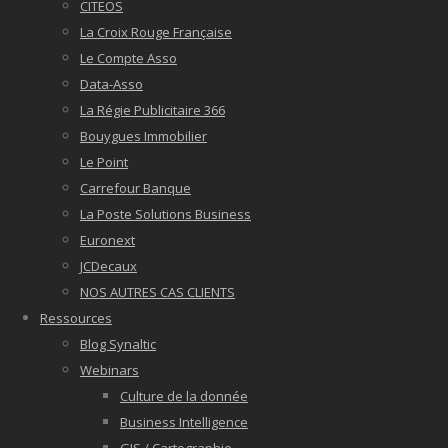
CITEOS
La Croix Rouge Française
Le Compte Asso
Data-Asso
La Régie Publicitaire 366
Bouygues Immobilier
Le Point
Carrefour Banque
La Poste Solutions Business
Euronext
JCDecaux
NOS AUTRES CAS CLIENTS
Ressources
Blog Synaltic
Webinars
Culture de la donnée
Business Intelligence