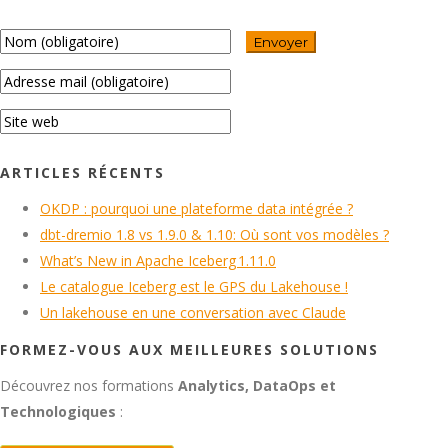
ARTICLES RÉCENTS
OKDP : pourquoi une plateforme data intégrée ?
dbt-dremio 1.8 vs 1.9.0 & 1.10: Où sont vos modèles ?
What’s New in Apache Iceberg 1.11.0
Le catalogue Iceberg est le GPS du Lakehouse !
Un lakehouse en une conversation avec Claude
FORMEZ-VOUS AUX MEILLEURES SOLUTIONS
Découvrez nos formations
Analytics, DataOps et
Technologiques
: