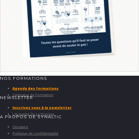
NOS FORMATIONS
Agenda des formations
Catalogue de Formation
NEWSLETTER
Inscrivez vous à la newsletter
L’Actualité De La Donnée
A PROPOS DE SYNALTIC
Glossaire
Politique de confidentialité