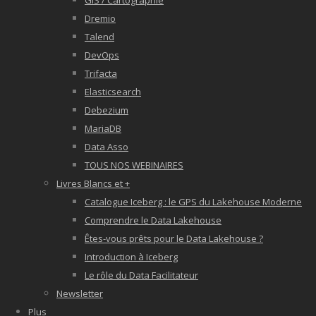
GIS / Cartographie
Dremio
Talend
DevOps
Trifacta
Elasticsearch
Debezium
MariaDB
Data Asso
TOUS NOS WEBINAIRES
Livres Blancs et +
Catalogue Iceberg : le GPS du Lakehouse Moderne
Comprendre le Data Lakehouse
Êtes-vous prêts pour le Data Lakehouse ?
Introduction à Iceberg
Le rôle du Data Facilitateur
Newsletter
Plus