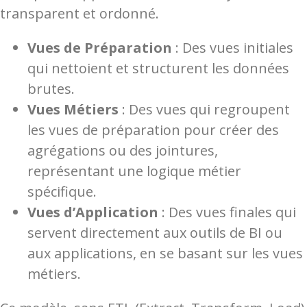
transparent et ordonné.
Vues de Préparation
: Des vues initiales
qui nettoient et structurent les données
brutes.
Vues Métiers
: Des vues qui regroupent
les vues de préparation pour créer des
agrégations ou des jointures,
représentant une logique métier
spécifique.
Vues d’Application
: Des vues finales qui
servent directement aux outils de BI ou
aux applications, en se basant sur les vues
métiers.