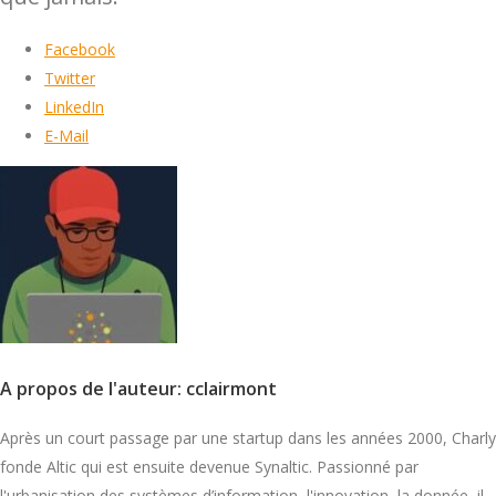
Facebook
Twitter
LinkedIn
E-Mail
A propos de l'auteur: cclairmont
Après un court passage par une startup dans les années 2000, Charly
fonde Altic qui est ensuite devenue Synaltic. Passionné par
l'urbanisation des systèmes d’information, l'innovation, la donnée, il