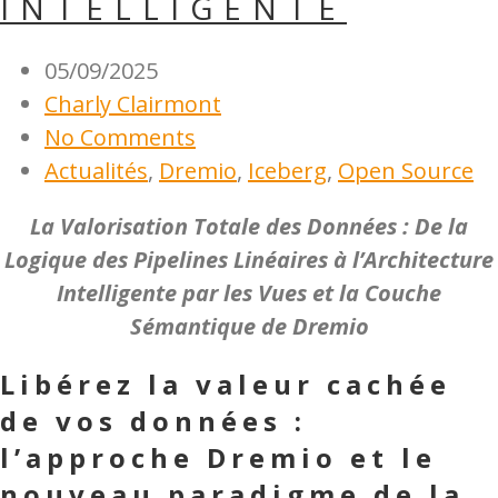
INTELLIGENTE
05/09/2025
Charly Clairmont
No Comments
Actualités
,
Dremio
,
Iceberg
,
Open Source
La Valorisation Totale des Données : De la
Logique des Pipelines Linéaires à l’Architecture
Intelligente par les Vues et la Couche
Sémantique de Dremio
Libérez la valeur cachée
de vos données :
l’approche Dremio et le
nouveau paradigme de la