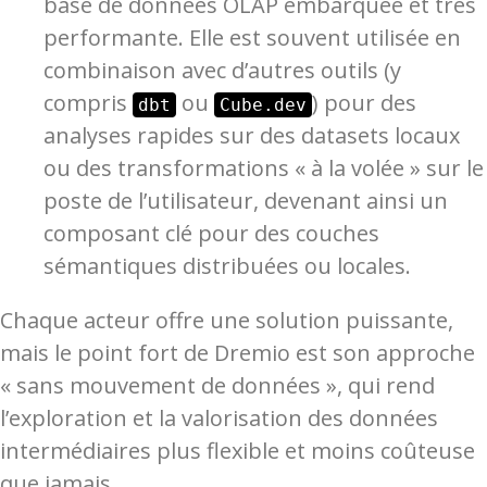
base de données OLAP embarquée et très
performante. Elle est souvent utilisée en
combinaison avec d’autres outils (y
compris
ou
) pour des
dbt
Cube.dev
analyses rapides sur des datasets locaux
ou des transformations « à la volée » sur le
poste de l’utilisateur, devenant ainsi un
composant clé pour des couches
sémantiques distribuées ou locales.
Chaque acteur offre une solution puissante,
mais le point fort de Dremio est son approche
« sans mouvement de données », qui rend
l’exploration et la valorisation des données
intermédiaires plus flexible et moins coûteuse
que jamais.