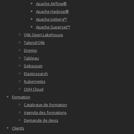
Apache AIrflow®
Apache Hadoop®
Apache Iceberg™
Apache Superset™
Qlik Open Lakehouse
Talend/Qlik
Dremio
Tableau
Debezium
Elasticsearch
Kubernetes
OVH Cloud
Formation
Catalogue de formation
Agenda des formations
Demande de devis
Clients