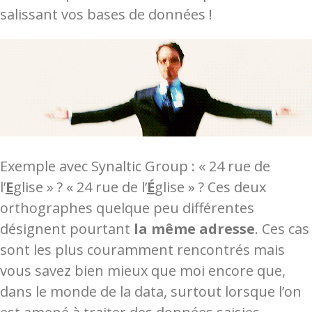
salissant vos bases de données !
Exemple avec Synaltic Group : « 24 rue de
l’
E
glise » ? « 24 rue de l’
É
glise » ? Ces deux
orthographes quelque peu différentes
désignent pourtant
la même adresse
. Ces cas
sont les plus couramment rencontrés mais
vous savez bien mieux que moi encore que,
dans le monde de la data, surtout lorsque l’on