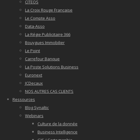
CITEOS
La Croix Rouge Française
Le Compte Asso
Data-Asso
La Régie Publicitaire 366
Bouygues Immobilier
Le Point
Carrefour Banque
La Poste Solutions Business
Euronext
JCDecaux
NOS AUTRES CAS CLIENTS
Ressources
Blog Synaltic
Webinars
Culture de la donnée
Business Intelligence