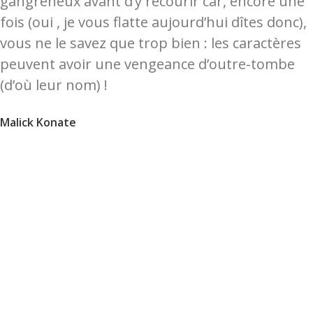
gangréneux avant d’y recourir car, encore une
fois (oui , je vous flatte aujourd’hui dîtes donc),
vous ne le savez que trop bien : les caractères
peuvent avoir une vengeance d’outre-tombe
(d’où leur nom) !
Malick Konate