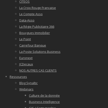
CITEOS
La Croix Rouge Française
Le Compte Asso
Data-Asso
La Régie Publicitaire 366
Bouygues Immobilier
Le Point
Carrefour Banque
La Poste Solutions Business
Euronext
JCDecaux
NOS AUTRES CAS CLIENTS
Ressources
Blog Synaltic
Webinars
Culture de la donnée
Business Intelligence