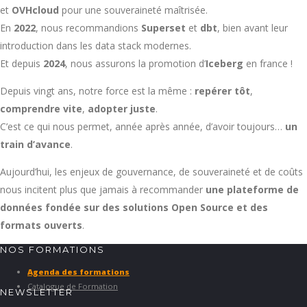
et
OVHcloud
pour une souveraineté maîtrisée.
En
2022
, nous recommandions
Superset
et
dbt
, bien avant leur
introduction dans les data stack modernes.
Et depuis
2024
, nous assurons la promotion d’
Iceberg
en france !
Depuis vingt ans, notre force est la même :
repérer tôt
,
comprendre vite
,
adopter juste
.
C’est ce qui nous permet, année après année, d’avoir toujours…
un
train d’avance
.
Aujourd’hui, les enjeux de gouvernance, de souveraineté et de coûts
nous incitent plus que jamais à recommander
une plateforme de
données fondée sur des solutions Open Source et des
formats ouverts
.
NOS FORMATIONS
Agenda des formations
Catalogue de Formation
NEWSLETTER