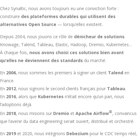
Chez Synaltic, nous avons toujours eu une conviction forte :
construire
des plateformes durables qui utilisent des
alternatives Open Source
— lorsqu’elles existent.
Depuis 2004, nous jouons ce rôle de
dénicheur de solutions
.
Knowage, Talend, Tableau, Elastic, Hadoop, Dremio, Kubernetes…
À chaque fois,
nous avons choisi ces solutions bien avant
qu’elles ne deviennent des standards
du marché.
En
2006
, nous sommes les premiers à signer un client
Talend
en
France.
En
2012
, nous signons le second clients français pour
Tableau
.
En
2016
, alors que
Kubernetes
n’était encore qu’un pari, nous
l’adoptions déjà.
®
En
2018
, nous misions sur
Dremio
et
Apache Airflow
, convaincus
que l’avenir du data engineering serait ouvert, distribué et orchestré.
En
2019
et 2020, nous intégrions
Debezium
pour le CDC temps réel,